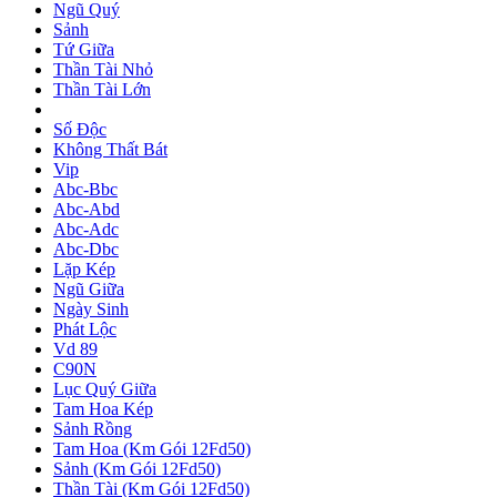
Ngũ Quý
Sảnh
Tứ Giữa
Thần Tài Nhỏ
Thần Tài Lớn
Số Độc
Không Thất Bát
Vip
Abc-Bbc
Abc-Abd
Abc-Adc
Abc-Dbc
Lặp Kép
Ngũ Giữa
Ngày Sinh
Phát Lộc
Vd 89
C90N
Lục Quý Giữa
Tam Hoa Kép
Sảnh Rồng
Tam Hoa (Km Gói 12Fd50)
Sảnh (Km Gói 12Fd50)
Thần Tài (Km Gói 12Fd50)