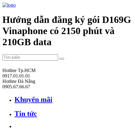
Hướng dẫn đăng ký gói D169G
Vinaphone có 2150 phút và
210GB data
Hotline Tp.HCM
0917.01.01.01
Hotline Đà Nẵng
0905.67.66.67
Khuyến mãi
Tin tức