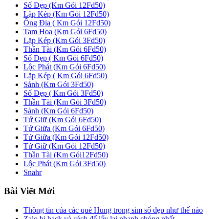
Số Đẹp (Km Gói 12Fd50)
Lặp Kép (Km Gói 12Fd50)
Ông Địa ( Km Gói 12Fd50)
Tam Hoa (Km Gói 6Fd50)
Lặp Kép (Km Gói 3Fd50)
Thần Tài (Km Gói 6Fd50)
Số Đẹp ( Km Gói 6Fd50)
Lộc Phát (Km Gói 6Fd50)
Lặp Kép ( Km Gói 6Fd50)
Sảnh (Km Gói 3Fd50)
Số Đẹp ( Km Gói 3Fd50)
Thần Tài (Km Gói 3Fd50)
Sảnh (Km Gói 6Fd50)
Tứ Giữ (Km Gói 6Fd50)
Tứ Giữa (Km Gói 6Fd50)
Tứ Giữa (Km Gói 12Fd50)
Tứ Giữ (Km Gói 12Fd50)
Thần Tài (Km Gói12Fd50)
Lộc Phát (Km Gói 3Fd50)
Snahr
Bài Viết Mới
Thông tin của các quẻ Hung trong sim số đẹp như thế nào
Zalo bị hack và cách để lấy lại nhanh chóng nhất