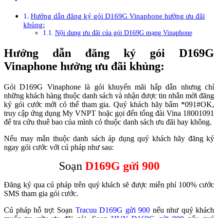
Hướng dẫn đăng ký gói D169G Vinaphone hưởng ưu đãi
khủng:
Nội dung ưu đãi của gói D169G mạng Vinaphone
Hướng dẫn đăng ký gói D169G
Vinaphone hưởng ưu đãi khủng:
Gói D169G Vinaphone là gói khuyến mãi hấp dẫn nhưng chỉ
những khách hàng thuộc danh sách và nhận được tin nhắn mời đăng
ký gói cước mới có thể tham gia. Quý khách hãy bấm *091#OK,
truy cập ứng dụng My VNPT hoặc gọi đến tổng đài Vina 18001091
để tra cứu thuê bao của mình có thuộc danh sách ưu đãi hay không.
Nếu may mắn thuộc danh sách áp dụng quý khách hãy đăng ký
ngay gói cước với cú pháp như sau:
Soạn
D169G gửi 900
Đăng ký qua cú pháp trên quý khách sẽ được miễn phí 100% cước
SMS tham gia gói cước.
Cú pháp hỗ trợ: Soạn
Tracuu D169G gửi 900
nếu như quý khách