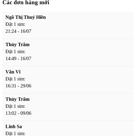
Các đơn hàng mới
Ngô Thị Thuý Hiền
Đặt 1 sim:
21:24 - 16/07
Thùy Trâm
Đặt 1 sim:
14:49 - 16/07
Văn Vĩ
Đặt 1 sim:
16:31 - 29/06
Thùy Trâm
Đặt 1 sim:
13:02 - 09/06
Linh Sa
Đặt 1 sim: