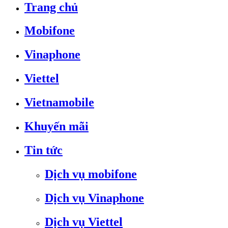
Trang chủ
Mobifone
Vinaphone
Viettel
Vietnamobile
Khuyến mãi
Tin tức
Dịch vụ mobifone
Dịch vụ Vinaphone
Dịch vụ Viettel