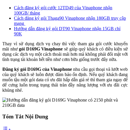
Cách đăng ký gói cước 12TD49 của Vinaphone nhận
100GB/ tháng
Cách đăng ký gói Thaga90 Vinaphone nhận 180GB truy cập
mạng
Hướng dẫn đăng ký gói DT90 Vinaphone nhận 15GB chỉ
90K
Thay vì sử dụng dịch vụ chay thì việc tham gia gói cước khuyến
mãi như
gói D169G Vinaphone
sẽ giúp quý khách có điều kiện sử
dụng các dịch vụ một cách thoải mái hơn mà không phải đối mặt với
tình trạng tài khoản hết tiền như cơm bữa giống trước đây nữa.
Đăng ký gói D169G của Vinaphone
nhu cầu gọi thoại và lướt web
của quý khách sẽ luôn được đảm bảo ổn định. Nếu quý khách đang
muốn tậu một gói data có ưu đãi hấp dẫn giá rẻ thì tham gia ngay để
dế cưng luôn trong trạng thái tràn đầy năng lượng với ưu đãi cực
khủng nhé.
Tóm Tắt Nội Dung