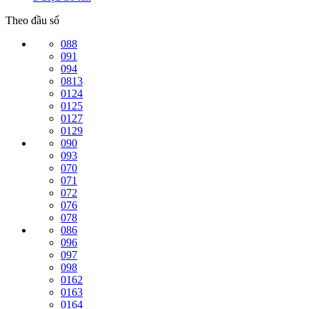
Theo đầu số
088
091
094
0813
0124
0125
0127
0129
090
093
070
071
072
076
078
086
096
097
098
0162
0163
0164