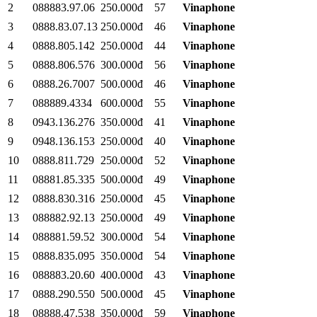
2
088883.97.06
250.000đ
57
Vinaphone
3
0888.83.07.13
250.000đ
46
Vinaphone
4
0888.805.142
250.000đ
44
Vinaphone
5
0888.806.576
300.000đ
56
Vinaphone
6
0888.26.7007
500.000đ
46
Vinaphone
7
088889.4334
600.000đ
55
Vinaphone
8
0943.136.276
350.000đ
41
Vinaphone
9
0948.136.153
250.000đ
40
Vinaphone
10
0888.811.729
250.000đ
52
Vinaphone
11
08881.85.335
500.000đ
49
Vinaphone
12
0888.830.316
250.000đ
45
Vinaphone
13
088882.92.13
250.000đ
49
Vinaphone
14
088881.59.52
300.000đ
54
Vinaphone
15
0888.835.095
350.000đ
54
Vinaphone
16
088883.20.60
400.000đ
43
Vinaphone
17
0888.290.550
500.000đ
45
Vinaphone
18
08888.47.538
350.000đ
59
Vinaphone