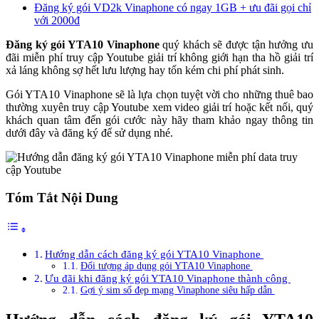
Đăng ký gói VD2k Vinaphone có ngay 1GB + ưu đãi gọi chỉ
với 2000đ
Đăng ký gói YTA10 Vinaphone
quý khách sẽ được tận hưởng ưu
đãi miễn phí truy cập Youtube giải trí không giới hạn tha hồ giải trí
xả láng không sợ hết lưu lượng hay tốn kém chi phí phát sinh.
Gói YTA10 Vinaphone sẽ là lựa chọn tuyệt vời cho những thuê bao
thường xuyên truy cập Youtube xem video giải trí hoặc kết nối, quý
khách quan tâm đến gói cước này hãy tham khảo ngay thông tin
dưới đây và đăng ký để sử dụng nhé.
Tóm Tắt Nội Dung
Hướng dẫn cách đăng ký gói YTA10 Vinaphone
Đối tượng áp dụng gói YTA10 Vinaphone
Ưu đãi khi đăng ký gói YTA10 Vinaphone thành công
Gợi ý sim số đẹp mạng Vinaphone siêu hấp dẫn