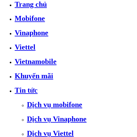
Trang chủ
Mobifone
Vinaphone
Viettel
Vietnamobile
Khuyến mãi
Tin tức
Dịch vụ mobifone
Dịch vụ Vinaphone
Dịch vụ Viettel