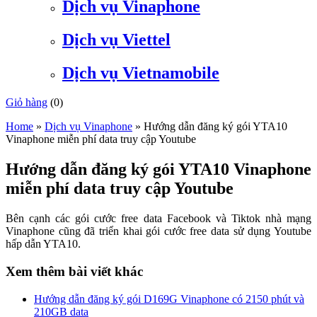
Dịch vụ Vinaphone
Dịch vụ Viettel
Dịch vụ Vietnamobile
Giỏ hàng
(
0
)
Home
»
Dịch vụ Vinaphone
»
Hướng dẫn đăng ký gói YTA10
Vinaphone miễn phí data truy cập Youtube
Hướng dẫn đăng ký gói YTA10 Vinaphone
miễn phí data truy cập Youtube
Bên cạnh các gói cước free data Facebook và Tiktok nhà mạng
Vinaphone cũng đã triển khai gói cước free data sử dụng Youtube
hấp dẫn YTA10.
Xem thêm bài viết khác
Hướng dẫn đăng ký gói D169G Vinaphone có 2150 phút và
210GB data