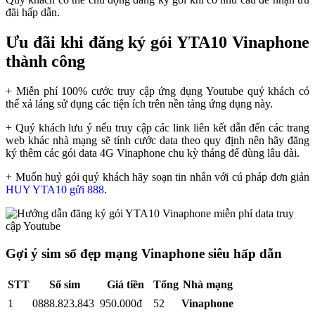
đãi hấp dẫn.
Ưu đãi khi đăng ký gói YTA10 Vinaphone
thành công
+ Miễn phí 100% cước truy cập ứng dụng Youtube quý khách có
thể xả láng sử dụng các tiện ích trên nền tảng ứng dụng này.
+ Quý khách lưu ý nếu truy cập các link liên kết dẫn đến các trang
web khác nhà mạng sẽ tính cước data theo quy định nên hãy đăng
ký thêm các gói data 4G Vinaphone chu kỳ tháng để dùng lâu dài.
+ Muốn huỷ gói quý khách hãy soạn tin nhắn với cú pháp đơn giản
HUY YTA10 gửi 888
.
Gợi ý sim số đẹp mạng Vinaphone siêu hấp dẫn
STT
Số sim
Giá tiền
Tổng
Nhà mạng
1
0888.823.843
950.000đ
52
Vinaphone