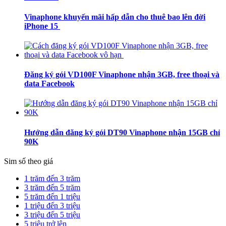
Vinaphone khuyến mãi hấp dẫn cho thuê bao lên đời
iPhone 15
Đăng ký gói VD100F Vinaphone nhận 3GB, free thoại và
data Facebook
Hướng dẫn đăng ký gói DT90 Vinaphone nhận 15GB chỉ
90K
Sim số theo giá
1 trăm đến 3 trăm
3 trăm đến 5 trăm
5 trăm đến 1 triệu
1 triệu đến 3 triệu
3 triệu đến 5 triệu
5 triệu trở lên