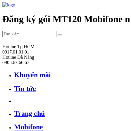
Đăng ký gói MT120 Mobifone nh
Hotline Tp.HCM
0917.01.01.01
Hotline Đà Nẵng
0905.67.66.67
Khuyến mãi
Tin tức
Trang chủ
Mobifone