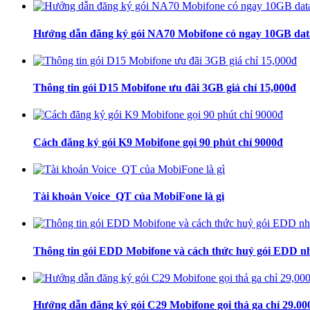
Hướng dẫn đăng ký gói NA70 Mobifone có ngay 10GB dat
Thông tin gói D15 Mobifone ưu đãi 3GB giá chỉ 15,000đ
Cách đăng ký gói K9 Mobifone gọi 90 phút chỉ 9000đ
Tài khoản Voice_QT của MobiFone là gì
Thông tin gói EDD Mobifone và cách thức huỷ gói EDD 
Hướng dẫn đăng ký gói C29 Mobifone gọi thả ga chỉ 29.00