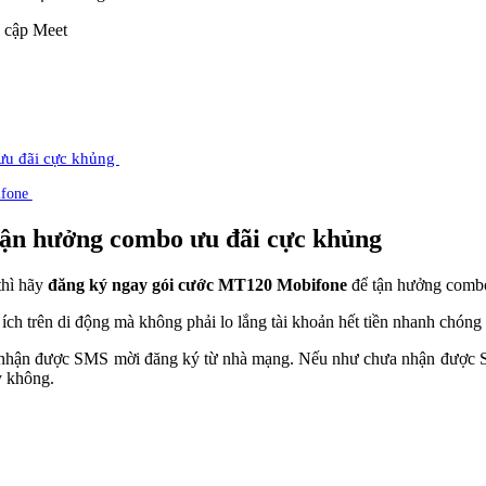
ưu đãi cực khủng
ifone
ận hưởng combo ưu đãi cực khủng
thì hãy
đăng ký ngay gói cước MT120 Mobifone
để tận hưởng combo
ích trên di động mà không phải lo lắng tài khoản hết tiền nhanh chóng 
nhận được SMS mời đăng ký từ nhà mạng. Nếu như chưa nhận được S
y không.