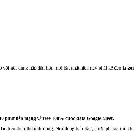
 với nội dung hấp dẫn hơn, nổi bật nhất hiện nay phải kể đến là
gói
30 phút liên mạng
và
free 100% cước data Google Meet.
lạc trên điện thoại di động. Nội dung hấp dẫn, cước phí siêu rẻ chỉ