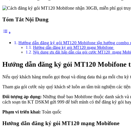
Tóm Tắt Nội Dung
Hướng dẫn đăng ký gói MT120 Mobifone tận hưởng combo 
Hướng dẫn đăng ký gói MT120 mạng Mobifone
Nội dung ưu đãi hấp dẫn của gói cước MT120 mạng Mob
Hướng dẫn đăng ký gói MT120 Mobifone t
Nếu quý khách hàng muốn gọi thoại và dùng data thả ga mỗi chu kỳ 
Tham gia gói cước này quý khách sẽ luôn an tâm trải nghiệm các tiện 
Đối tượng áp dụng:
Những thuê bao Mobifone thuộc danh sách và 
cách soạn tin KT DSKM gửi 999 để biết mình có thể đăng ký gói ha
Phạm vi triển khai:
Toàn quốc
Hướng dẫn đăng ký gói MT120 mạng Mobifone