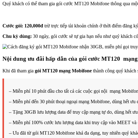
Quý khách có thể tham gia gói cước MT120 Mobifone thông qua một 
Cước gói:
120,000đ
trừ trực tiếp tài khoản chính ở thời điểm đăng 
Chu kỳ dùng:
30 ngày, gói cước sẽ tự gia hạn nếu như quý khách có
Nội dung ưu đãi hấp dẫn của gói cước MT120 mạn
Khi đã tham gia
gói MT120 mạng Mobifone
thành công quý khách s
– Miễn phí 10 phút đầu cho tất cả các cuộc gọi nội mạng Mobifo
– Miễn phí đến 30 phút thoại ngoại mạng Mobifone, dùng hết ưu đ
– Tặng 30GB lưu lượng data để truy cập mạng tự do, dùng hết ưu 
– Miễn phí 100% cước lưu lượng data khi truy cập vào MEET và c
– Ưu đãi từ gói MT120 Mobifone khá đa dạng, tuy nhiên quý khác