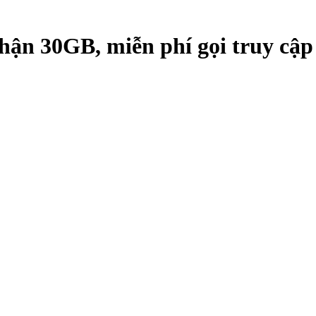
ận 30GB, miễn phí gọi truy cậ