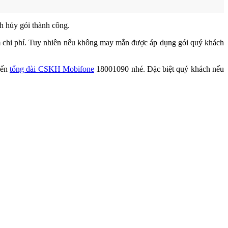
h hủy gói thành công.
m chi phí. Tuy nhiên nếu không may mắn được áp dụng gói quý khách
đến
tổng đài CSKH Mobifone
18001090 nhé. Đặc biệt quý khách nếu