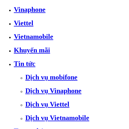
Vinaphone
Viettel
Vietnamobile
Khuyến mãi
Tin tức
Dịch vụ mobifone
Dịch vụ Vinaphone
Dịch vụ Viettel
Dịch vụ Vietnamobile