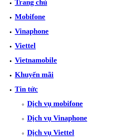
Trang chủ
Mobifone
Vinaphone
Viettel
Vietnamobile
Khuyến mãi
Tin tức
Dịch vụ mobifone
Dịch vụ Vinaphone
Dịch vụ Viettel