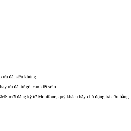
 ưu đãi siêu khủng.
hay ưu đãi từ gói cạn kiệt sớm.
MS mời đăng ký từ Mobifone, quý khách hãy chủ động trả cứu bằng