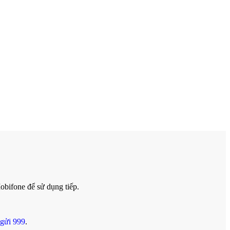
obifone để sử dụng tiếp.
gửi 999
.