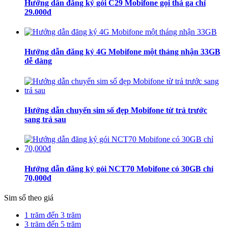
Hướng dẫn đăng ký gói C29 Mobifone gọi thả ga chỉ
29.000đ
Hướng dẫn đăng ký 4G Mobifone một tháng nhận 33GB
dễ dàng
Hướng dẫn chuyển sim số đẹp Mobifone từ trả trước
sang trả sau
Hướng dẫn đăng ký gói NCT70 Mobifone có 30GB chỉ
70,000đ
Sim số theo giá
1 trăm đến 3 trăm
3 trăm đến 5 trăm