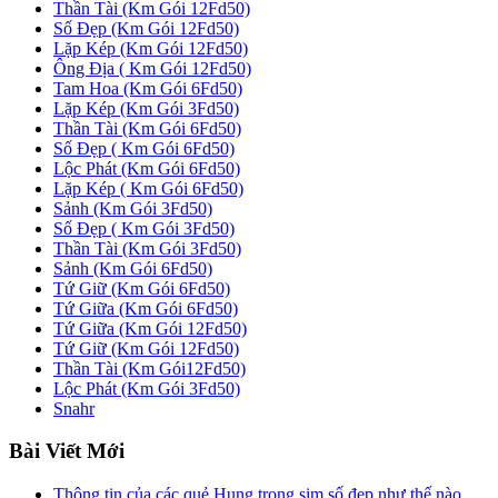
Thần Tài (Km Gói 12Fd50)
Số Đẹp (Km Gói 12Fd50)
Lặp Kép (Km Gói 12Fd50)
Ông Địa ( Km Gói 12Fd50)
Tam Hoa (Km Gói 6Fd50)
Lặp Kép (Km Gói 3Fd50)
Thần Tài (Km Gói 6Fd50)
Số Đẹp ( Km Gói 6Fd50)
Lộc Phát (Km Gói 6Fd50)
Lặp Kép ( Km Gói 6Fd50)
Sảnh (Km Gói 3Fd50)
Số Đẹp ( Km Gói 3Fd50)
Thần Tài (Km Gói 3Fd50)
Sảnh (Km Gói 6Fd50)
Tứ Giữ (Km Gói 6Fd50)
Tứ Giữa (Km Gói 6Fd50)
Tứ Giữa (Km Gói 12Fd50)
Tứ Giữ (Km Gói 12Fd50)
Thần Tài (Km Gói12Fd50)
Lộc Phát (Km Gói 3Fd50)
Snahr
Bài Viết Mới
Thông tin của các quẻ Hung trong sim số đẹp như thế nào