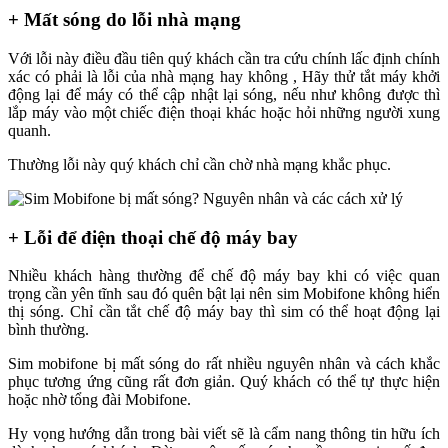
+ Mất sóng do lỗi nhà mạng
Với lỗi này điều đầu tiên quý khách cần tra cứu chính lấc định chính
xác có phải là lỗi của nhà mạng hay không , Hãy thử tắt máy khởi
động lại để máy có thể cập nhật lại sóng, nếu như không được thì
lắp máy vào một chiếc điện thoại khác hoặc hỏi những người xung
quanh.
Thường lỗi này quý khách chỉ cần chờ nhà mạng khắc phục.
+ Lỗi để điện thoại chế độ máy bay
Nhiều khách hàng thường để chế độ máy bay khi có việc quan
trọng cần yên tĩnh sau đó quên bật lại nên sim Mobifone không hiển
thị sóng. Chỉ cần tắt chế độ máy bay thì sim có thể hoạt động lại
bình thường.
Sim mobifone bị mất sóng do rất nhiều nguyên nhân và cách khắc
phục tương ứng cũng rất đơn giản. Quý khách có thể tự thực hiện
hoặc nhờ tổng đài Mobifone.
Hy vọng hướng dẫn trong bài viết sẽ là cẩm nang thông tin hữu ích