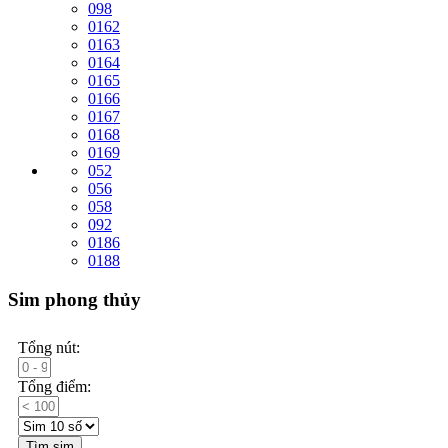
098
0162
0163
0164
0165
0166
0167
0168
0169
052
056
058
092
0186
0188
Sim phong thủy
Tổng nút:
Tổng điểm:
Tìm sim