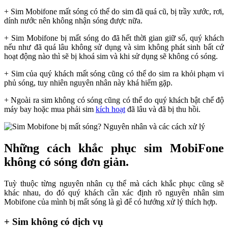
+ Sim Mobifone mất sóng có thể do sim đã quá cũ, bị trầy xước, rơi,
dính nước nên không nhận sóng được nữa.
+ Sim Mobifone bị mất sóng do đã hết thời gian giữ số, quý khách
nếu như đã quá lâu không sử dụng và sim không phát sinh bất cứ
hoạt động nào thì sẽ bị khoá sim và khi sử dụng sẽ không có sóng.
+ Sim của quý khách mất sóng cũng có thể do sim ra khỏi phạm vi
phủ sóng, tuy nhiên nguyên nhân này khá hiếm gặp.
+ Ngoài ra sim không có sóng cũng có thể do quý khách bật chế độ
máy bay hoặc mua phải sim
kích hoạt
đã lâu và đã bị thu hồi.
Những cách khắc phục sim MobiFone
không có sóng đơn giản.
Tuỳ thuộc từng nguyên nhân cụ thể mà cách khắc phục cũng sẽ
khác nhau, do đó quý khách cần xác định rõ nguyên nhân sim
Mobifone của mình bị mất sóng là gì để có hướng xử lý thích hợp.
+ Sim không có dịch vụ