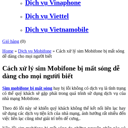
Dịch vụ Vinaphone
Dịch vụ Viettel
Dịch vụ Vietnamobile
Giỏ hàng
(
0
)
Home
»
Dịch vụ Mobifone
»
Cách xử lý sim Mobifone bị mất sóng
dễ dàng cho mọi người biết
Cách xử lý sim Mobifone bị mất sóng dễ
dàng cho mọi người biết
Sim mobifone bị mất sóng
hay bị lỗi không có dịch vụ là tình trạng
có thể quý khách sẽ gặp phải trong quá trình sử dụng dịch vụ của
nhà mạng Mobifone.
Theo đó lỗi này sẽ khiến quý khách không thể kết nối liên lạc hay
sử dụng các dịch vụ tiện ích của nhà mạng, ảnh hưởng rất nhiều đến
việc liên lạc cũng như giải trí trên dế cưng,.