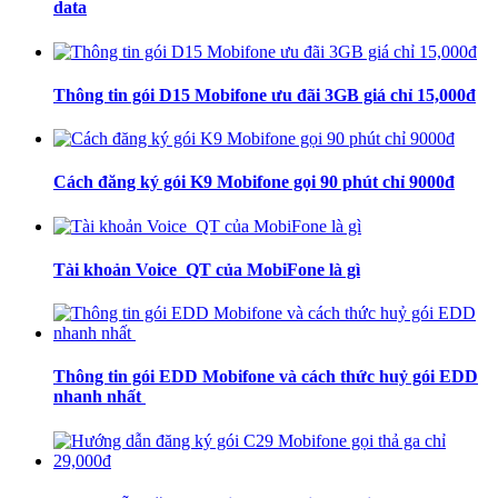
data
Thông tin gói D15 Mobifone ưu đãi 3GB giá chỉ 15,000đ
Cách đăng ký gói K9 Mobifone gọi 90 phút chỉ 9000đ
Tài khoản Voice_QT của MobiFone là gì
Thông tin gói EDD Mobifone và cách thức huỷ gói EDD
nhanh nhất