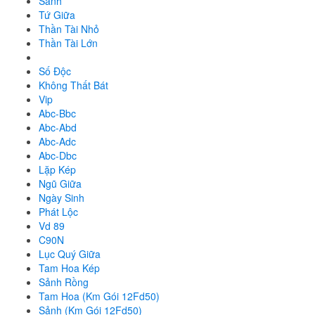
Sảnh
Tứ Giữa
Thần Tài Nhỏ
Thần Tài Lớn
Số Độc
Không Thất Bát
Vip
Abc-Bbc
Abc-Abd
Abc-Adc
Abc-Dbc
Lặp Kép
Ngũ Giữa
Ngày Sinh
Phát Lộc
Vd 89
C90N
Lục Quý Giữa
Tam Hoa Kép
Sảnh Rồng
Tam Hoa (Km Gói 12Fd50)
Sảnh (Km Gói 12Fd50)