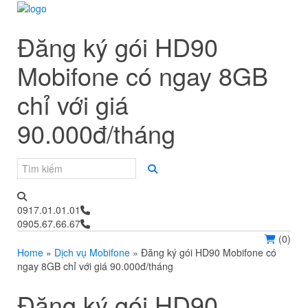
Đăng ký gói HD90
Mobifone có ngay 8GB
chỉ với giá
90.000đ/tháng
0917.01.01.01
0905.67.66.67
(
0
)
Home
»
Dịch vụ Mobifone
»
Đăng ký gói HD90 Mobifone có
ngay 8GB chỉ với giá 90.000đ/tháng
Đăng ký gói HD90