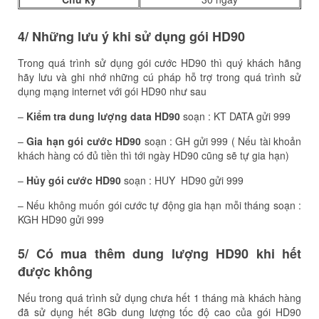
4/ Những lưu ý khi sử dụng gói HD90
Trong quá trình sử dụng gói cước HD90 thì quý khách hãng
hãy lưu và ghi nhớ những cú pháp hỗ trợ trong quá trình sử
dụng mạng internet với gói HD90 như sau
–
Kiểm tra dung lượng data HD90
soạn : KT DATA gửi 999
–
Gia hạn gói cước HD90
soạn : GH gửi 999 ( Nếu tài khoản
khách hàng có đủ tiền thì tới ngày HD90 cũng sẽ tự gia hạn)
–
Hủy gói cước HD90
soạn : HUY HD90 gửi 999
– Nếu không muốn gói cước tự động gia hạn mỗi tháng soạn :
KGH HD90 gửi 999
5/ Có mua thêm dung lượng HD90 khi hết
được không
Nếu trong quá trình sử dụng chưa hết 1 tháng mà khách hàng
đã sử dụng hết 8Gb dung lượng tốc độ cao của gói HD90