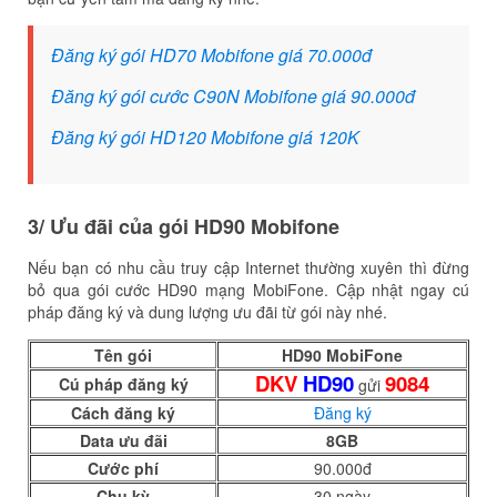
Đăng ký gói HD70 Mobifone giá 70.000đ
Đăng ký gói cước C90N Mobifone giá 90.000đ
Đăng ký gói HD120 Mobifone giá 120K
3/ Ưu đãi của gói HD90 Mobifone
Nếu bạn có nhu cầu truy cập Internet thường xuyên thì đừng
bỏ qua gói cước HD90 mạng MobiFone. Cập nhật ngay cú
pháp đăng ký và dung lượng ưu đãi từ gói này nhé.
Tên gói
HD90 MobiFone
DKV
HD90
9084
Cú pháp đăng ký
gửi
Cách đăng ký
Đăng ký
Data ưu đãi
8GB
Cước phí
90.000đ
Chu kỳ
30 ngày