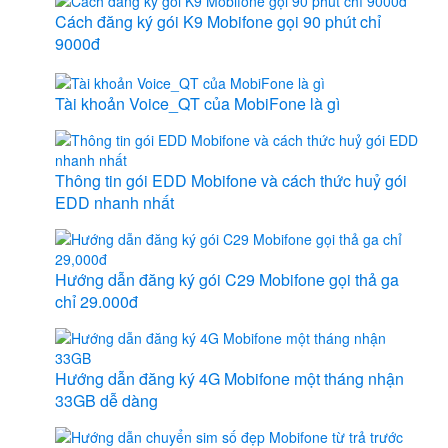
Cách đăng ký gói K9 Mobifone gọi 90 phút chỉ
9000đ
Tài khoản Voice_QT của MobiFone là gì
Thông tin gói EDD Mobifone và cách thức huỷ gói
EDD nhanh nhất
Hướng dẫn đăng ký gói C29 Mobifone gọi thả ga
chỉ 29.000đ
Hướng dẫn đăng ký 4G Mobifone một tháng nhận
33GB dễ dàng