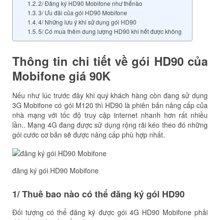
2/ Đăng ký HD90 Mobifone như thếnào
3/ Ưu đãi của gói HD90 Mobifone
4/ Những lưu ý khi sử dụng gói HD90
5/ Có mua thêm dung lượng HD90 khi hết được không
Thông tin chi tiết về gói HD90 của
Mobifone giá 90K
Nếu như lúc trước đây khi quý khách hàng còn đang sử dụng
3G Mobifone có gói M120 thì HD90 là phiên bản nâng cấp của
nhà mạng với tốc độ truy cập internet nhanh hơn rất nhiều
lần.. Mạng 4G đang được sử dụng rộng rãi kéo theo đó những
gói cước cơ bản sẽ được nâng cấp phù hợp nhất.
đăng ký gói HD90 Mobifone
1/ Thuê bao nào có thể đăng ký gói HD90
Đối tượng có thể đăng ký được gói 4G HD90 Mobifone phải