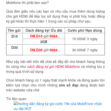
Mobifone thì phải làm sao?
Quá đơn giản nếu các bạn có nhu cầu mua thêm dung lượng
cho gói HD90 để tiếp tục sử dụng thay vì phải hủy hoặc đăng
ký gói khác thì thực hiện 1 trong các cú pháp như sau.
Tên gói
Cách đăng ký/ Ưu đãi
Cước phí/ Hạn dùng
ON D15
gửi
9084
D15
15.000đ/ 3 ngày
3GB
D30
ON D30
gửi
9084
30.000đ/ 7 ngày
Như vậy bài viết trên đã chia sẻ đầy đủ cho khách hàng thông
tin cũng như
cách đăng ký gói HD90 Mobifone
và những lưu ý
trong quá trình sử dụng
Chúc khách hàng có 1 ngày thật mạnh khỏe và đừng quên tìm
kiếm lựa chọn cho mình những
sim số đẹp
đang được bán
trên website nữa nhé
Tin liên quan