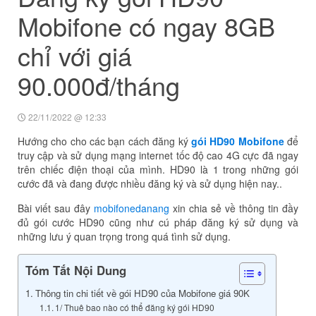
Mobifone có ngay 8GB
chỉ với giá
90.000đ/tháng
22/11/2022 @ 12:33
Hướng cho cho các bạn cách đăng ký
gói HD90 Mobifone
để
truy cập và sử dụng mạng internet tốc độ cao 4G cực đã ngay
trên chiếc điện thoại của mình. HD90 là 1 trong những gói
cước đã và đang được nhiều đăng ký và sử dụng hiện nay..
Bài viết sau đây
mobifonedanang
xin chia sẻ về thông tin đầy
đủ gói cước HD90 cũng như cú pháp đăng ký sử dụng và
những lưu ý quan trọng trong quá tình sử dụng.
Tóm Tắt Nội Dung
Thông tin chi tiết về gói HD90 của Mobifone giá 90K
1/ Thuê bao nào có thể đăng ký gói HD90