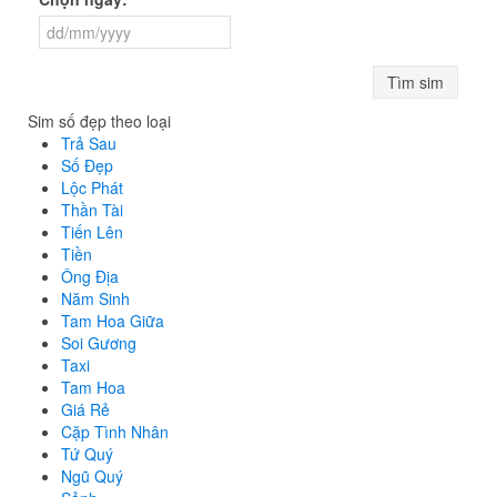
Tìm sim
Sim số đẹp theo loại
Trả Sau
Số Đẹp
Lộc Phát
Thần Tài
Tiến Lên
Tiền
Ông Địa
Năm Sinh
Tam Hoa Giữa
Soi Gương
Taxi
Tam Hoa
Giá Rẻ
Cặp Tình Nhân
Tứ Quý
Ngũ Quý