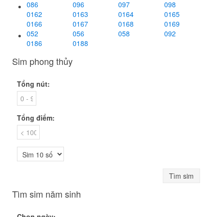
086
096
097
098
0162
0163
0164
0165
0166
0167
0168
0169
052
056
058
092
0186
0188
Sim phong thủy
Tổng nút:
Tổng điểm:
Tìm sim
Tìm sim năm sinh
Chọn ngày: