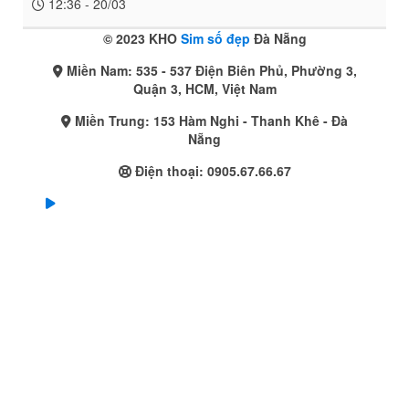
12:36 - 20/03
© 2023 KHO
Sim số đẹp
Đà Nẵng
Miền Nam: 535 - 537 Điện Biên Phủ, Phường 3,
Quận 3, HCM, Việt Nam
Miền Trung: 153 Hàm Nghi - Thanh Khê - Đà
Nẵng
Điện thoại:
0905.67.66.67