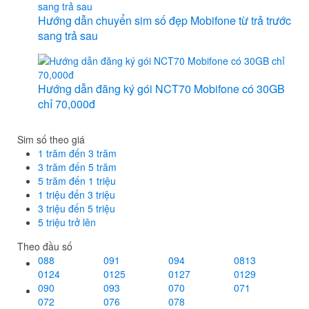
Hướng dẫn chuyển sim số đẹp Mobifone từ trả trước
sang trả sau
Hướng dẫn đăng ký gói NCT70 Mobifone có 30GB
chỉ 70,000đ
Sim số theo giá
1 trăm đến 3 trăm
3 trăm đến 5 trăm
5 trăm đến 1 triệu
1 triệu đến 3 triệu
3 triệu đến 5 triệu
5 triệu trở lên
Theo đầu số
088
091
094
0813
0124
0125
0127
0129
090
093
070
071
072
076
078