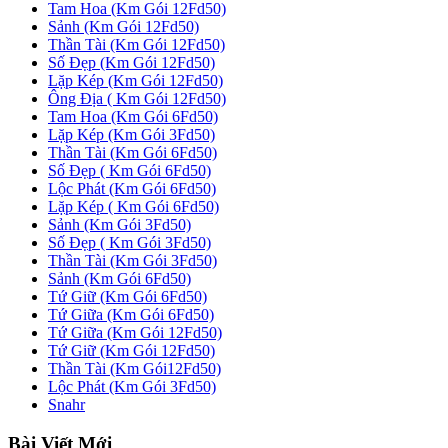
Tam Hoa (Km Gói 12Fd50)
Sảnh (Km Gói 12Fd50)
Thần Tài (Km Gói 12Fd50)
Số Đẹp (Km Gói 12Fd50)
Lặp Kép (Km Gói 12Fd50)
Ông Địa ( Km Gói 12Fd50)
Tam Hoa (Km Gói 6Fd50)
Lặp Kép (Km Gói 3Fd50)
Thần Tài (Km Gói 6Fd50)
Số Đẹp ( Km Gói 6Fd50)
Lộc Phát (Km Gói 6Fd50)
Lặp Kép ( Km Gói 6Fd50)
Sảnh (Km Gói 3Fd50)
Số Đẹp ( Km Gói 3Fd50)
Thần Tài (Km Gói 3Fd50)
Sảnh (Km Gói 6Fd50)
Tứ Giữ (Km Gói 6Fd50)
Tứ Giữa (Km Gói 6Fd50)
Tứ Giữa (Km Gói 12Fd50)
Tứ Giữ (Km Gói 12Fd50)
Thần Tài (Km Gói12Fd50)
Lộc Phát (Km Gói 3Fd50)
Snahr
Bài Viết Mới