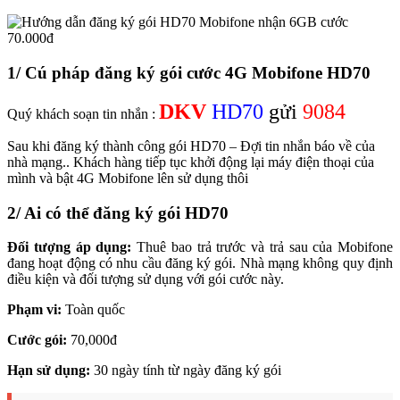
1/ Cú pháp đăng ký gói cước 4G Mobifone HD70
DKV
HD70
gửi
9084
Quý khách soạn tin nhắn :
Sau khi đăng ký thành công gói HD70 – Đợi tin nhắn báo về của
nhà mạng.. Khách hàng tiếp tục khởi động lại máy điện thoại của
mình và bật 4G Mobifone lên sử dụng thôi
2/ Ai có thể đăng ký gói HD70
Đối tượng áp dụng:
Thuê bao trả trước và trả sau của Mobifone
đang hoạt động có nhu cầu đăng ký gói. Nhà mạng không quy định
điều kiện và đối tượng sử dụng với gói cước này.
Phạm vi:
Toàn quốc
Cước gói:
70,000đ
Hạn sử dụng:
30 ngày tính từ ngày đăng ký gói