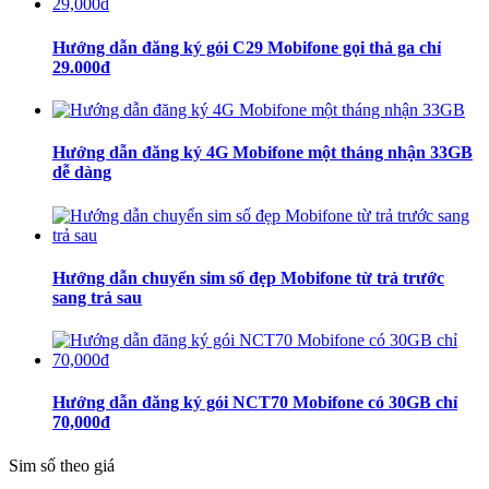
Hướng dẫn đăng ký gói C29 Mobifone gọi thả ga chỉ
29.000đ
Hướng dẫn đăng ký 4G Mobifone một tháng nhận 33GB
dễ dàng
Hướng dẫn chuyển sim số đẹp Mobifone từ trả trước
sang trả sau
Hướng dẫn đăng ký gói NCT70 Mobifone có 30GB chỉ
70,000đ
Sim số theo giá