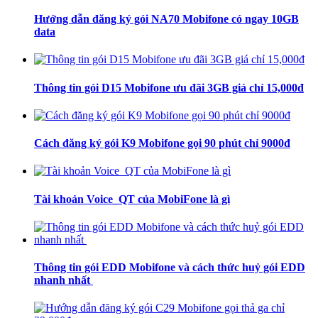
Hướng dẫn đăng ký gói NA70 Mobifone có ngay 10GB
data
Thông tin gói D15 Mobifone ưu đãi 3GB giá chỉ 15,000đ
Cách đăng ký gói K9 Mobifone gọi 90 phút chỉ 9000đ
Tài khoản Voice_QT của MobiFone là gì
Thông tin gói EDD Mobifone và cách thức huỷ gói EDD
nhanh nhất