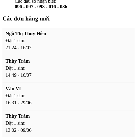
Các đầu số nhận biết:
096 - 097 - 098 - 016 - 086
Các đơn hàng mới
Ngô Thị Thuý Hiền
Đặt 1 sim:
21:24 - 16/07
Thùy Trâm
Đặt 1 sim:
14:49 - 16/07
Văn Vĩ
Đặt 1 sim:
16:31 - 29/06
Thùy Trâm
Đặt 1 sim:
13:02 - 09/06