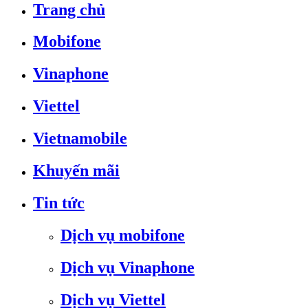
Trang chủ
Mobifone
Vinaphone
Viettel
Vietnamobile
Khuyến mãi
Tin tức
Dịch vụ mobifone
Dịch vụ Vinaphone
Dịch vụ Viettel