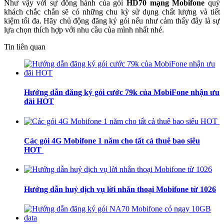
Như vậy với sự đồng hành của gói
HD70 mạng Mobifone
quý
khách chắc chắn sẽ có những chu kỳ sử dụng chất lượng và tiết
kiệm tối đa. Hãy chủ động đăng ký gói nếu như cảm thấy đây là sự
lựa chọn thích hợp với nhu cầu của mình nhất nhé.
Tin liên quan
Hướng dẫn đăng ký gói cước 79k của MobiFone nhận ưu
đãi HOT
Các gói 4G Mobifone 1 năm cho tất cả thuê bao siêu
HOT
Hướng dẫn huỷ dịch vụ lời nhắn thoại Mobifone từ 1026