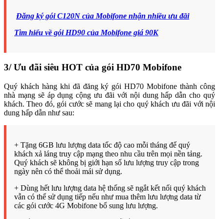
Đăng ký gói C120N của Mobifone nhận nhiều ưu đãi
Tìm hiểu về gói HD90 của Mobifone giá 90K
3/ Ưu đãi siêu HOT của gói HD70 Mobifone
Quý khách hàng khi đã đăng ký gói HD70 Mobifone thành công
nhà mạng sẽ áp dụng cộng ưu đãi với nội dung hấp dẫn cho quý
khách. Theo đó, gói cước sẽ mang lại cho quý khách ưu đãi với nội
dung hấp dẫn như sau:
+ Tặng 6GB lưu lượng data tốc độ cao mỗi tháng để quý
khách xả láng truy cập mạng theo nhu cầu trên mọi nền tảng.
Quý khách sẽ không bị giới hạn số lưu lượng truy cập trong
ngày nên có thể thoải mái sử dụng.
+ Dùng hết lưu lượng data hệ thống sẽ ngắt kết nối quý khách
vẫn có thể sử dụng tiếp nếu như mua thêm lưu lượng data từ
các gói cước 4G Mobifone bổ sung lưu lượng.