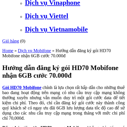
Dịch vụ Vinaphone
Dịch vụ Viettel
Dịch vụ Vietnamobile
Giỏ hàng
(
0
)
Home
»
Dịch vụ Mobifone
»
Hướng dẫn đăng ký gói HD70
Mobifone nhận 6GB cước 70.000đ
Hướng dẫn đăng ký gói HD70 Mobifone
nhận 6GB cước 70.000đ
Gói HD70 Mobifone
chính là lựa chọn rất hấp dẫn cho những thuê
bao đang hoạt động trên mạng có nhu cầu truy cập mạng không
thường xuyên nhưng vẫn muốn duy trì một gói cước data để tiết
kiệm chi phí. Theo đó, chỉ cần đăng ký gói cước này thành công
quý khách sẽ có ngay ưu đãi 6GB lưu lượng data tốc độ cao để sử
dụng cho các nhu cầu truy cập mạng trong tháng với mức chi phí
chỉ 70,000đ.