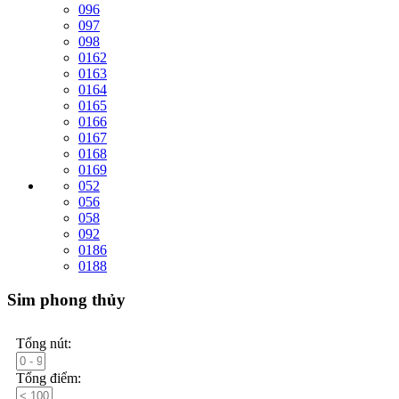
096
097
098
0162
0163
0164
0165
0166
0167
0168
0169
052
056
058
092
0186
0188
Sim phong thủy
Tổng nút:
Tổng điểm: