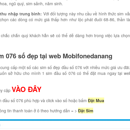
 hoa, ngũ quý, sim sảnh, năm sinh.
thu nhập trung bình:
Với đối tượng này nhu cầu về hình thức sim vẫn
chọn các dòng có mức giá thấp hơn như lộc phát đuôi 68-86, thần tà
n chắc chắn quý khách hẳn sẽ có thể dễ dàng hơn trong việc lựa chọ
m 076 số đẹp tại web Mobifonedanang
 cung cấp một số các sim số đẹp đầu số 076 với nhiều mức giá ưu đãi
ốn sở hữu cho mình 1 sim đầu số 076 có thể đặt mua ngay tại webs
VÀO ĐÂY
uy cập
đầu số 076 phù hợp và click vào số hoặc bấm
Đặt Mua
ông tin thanh toán ở ô theo hướng dẫn = >
Đặt Sim