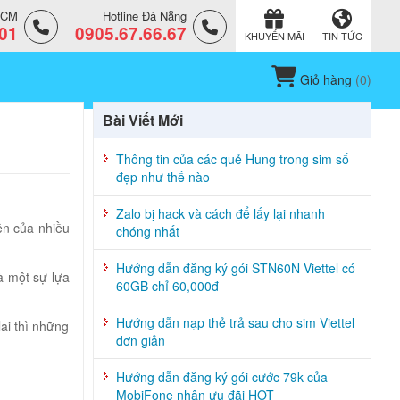
.HCM
Hotline Đà Nẵng
.01
0905.67.66.67
KHUYẾN MÃI
TIN TỨC
Giỏ hàng
(
0
)
Bài Viết Mới
Thông tin của các quẻ Hung trong sim số
đẹp như thế nào
Zalo bị hack và cách để lấy lại nhanh
iện của nhiều
chóng nhất
Hướng dẫn đăng ký gói STN60N Viettel có
à một sự lựa
60GB chỉ 60,000đ
Hướng dẫn nạp thẻ trả sau cho sim Viettel
ai thì những
đơn giản
Hướng dẫn đăng ký gói cước 79k của
MobiFone nhận ưu đãi HOT