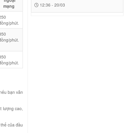
ngoại
12:36 - 20/03
mạng
250
đồng/phút.
350
đồng/phút.
350
đồng/phút.
 nếu bạn vẫn
t lượng cao,
 thể của đầu