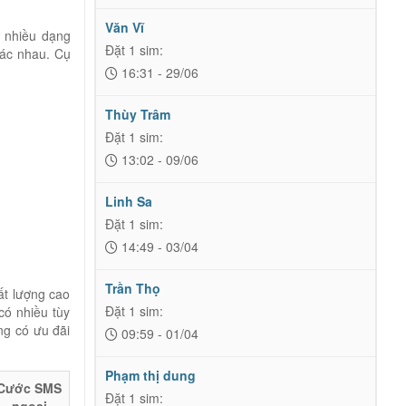
Văn Vĩ
g nhiều dạng
Đặt 1 sim:
hác nhau. Cụ
16:31 - 29/06
Thùy Trâm
Đặt 1 sim:
13:02 - 09/06
Linh Sa
Đặt 1 sim:
14:49 - 03/04
Trần Thọ
ất lượng cao
Đặt 1 sim:
có nhiều tùy
ng có ưu đãi
09:59 - 01/04
Phạm thị dung
Cước SMS
Đặt 1 sim: