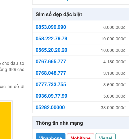
Sim số đẹp đặc biệt
0853.099.990
6.000.000đ
058.222.79.79
10.000.000đ
0565.20.20.20
10.000.000đ
0767.665.777
4.180.000đ
ế cho đầu số
ồng thời các
0768.048.777
3.180.000đ
0777.733.755
3.600.000đ
ác tín đồ di
0936.09.77.99
5.000.000đ
05282.00000
38.000.000đ
Thông tin nhà mạng
Vinaphone
Mobifone
Viettel