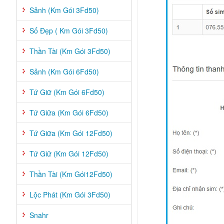
Sảnh (Km Gói 3Fd50)
Số Đẹp ( Km Gói 3Fd50)
Thần Tài (Km Gói 3Fd50)
Sảnh (Km Gói 6Fd50)
Tứ Giữ (Km Gói 6Fd50)
Tứ Giữa (Km Gói 6Fd50)
Tứ Giữa (Km Gói 12Fd50)
Tứ Giữ (Km Gói 12Fd50)
Thần Tài (Km Gói12Fd50)
Lộc Phát (Km Gói 3Fd50)
Snahr