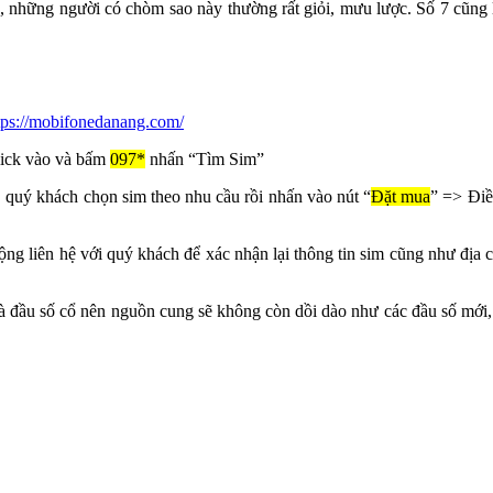
ạọ, những người có chòm sao này thường rất giỏi, mưu lược. Số 7 cũng 
tps://mobifonedanang.com/
click vào và bấm
097*
nhấn “Tìm Sim”
 quý khách chọn sim theo nhu cầu rồi nhấn vào nút “
Đặt mua
” => Điề
ng liên hệ với quý khách để xác nhận lại thông tin sim cũng như địa c
là đầu số cổ nên nguồn cung sẽ không còn dồi dào như các đầu số mới,