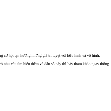
 cơ hội tận hưởng những giá trị tuyệt vời hữu hình và vô hình.
có nhu cầu tìm hiểu thêm về đầu số này thì hãy tham khảo ngay thông