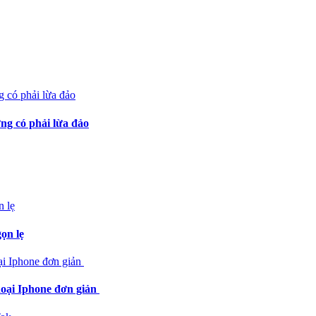
ng có phải lừa đảo
ọn lẹ
hoại Iphone đơn giản