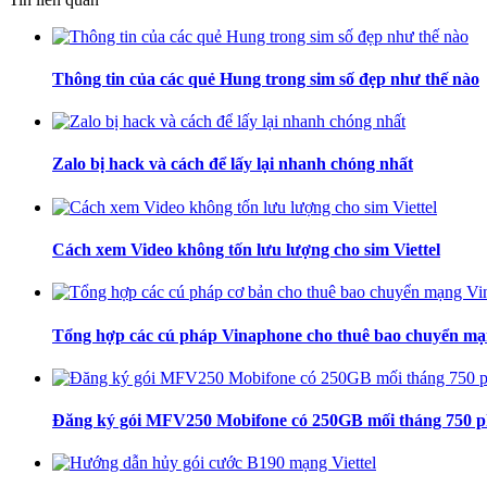
Thông tin của các quẻ Hung trong sim số đẹp như thế nào
Zalo bị hack và cách để lấy lại nhanh chóng nhất
Cách xem Video không tốn lưu lượng cho sim Viettel
Tổng hợp các cú pháp Vinaphone cho thuê bao chuyển m
Đăng ký gói MFV250 Mobifone có 250GB mối tháng 750 phú