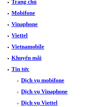
Trang chủ
Mobifone
Vinaphone
Viettel
Vietnamobile
Khuyến mãi
Tin tức
Dịch vụ mobifone
Dịch vụ Vinaphone
Dịch vụ Viettel