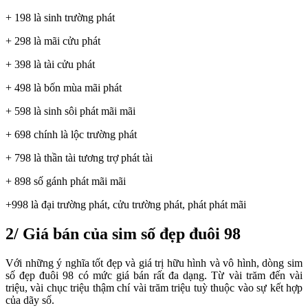
+ 198 là sinh trường phát
+ 298 là mãi cửu phát
+ 398 là tài cửu phát
+ 498 là bốn mùa mãi phát
+ 598 là sinh sôi phát mãi mãi
+ 698 chính là lộc trường phát
+ 798 là thần tài tương trợ phát tài
+ 898 số gánh phát mãi mãi
+998 là đại trường phát, cửu trường phát, phát phát mãi
2/ Giá bán của sim số đẹp đuôi 98
Với những ý nghĩa tốt đẹp và giá trị hữu hình và vô hình, dòng sim
số đẹp đuôi 98 có mức giá bán rất đa dạng. Từ vài trăm đến vài
triệu, vài chục triệu thậm chí vài trăm triệu tuỳ thuộc vào sự kết hợp
của dãy số.