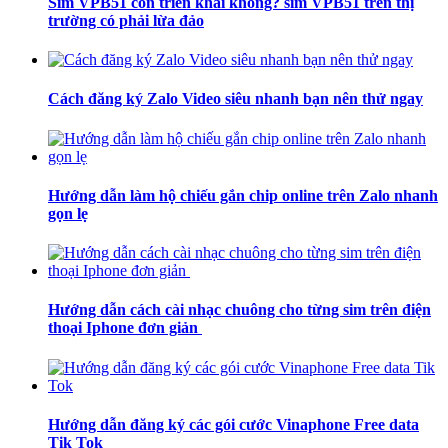
Sim VPB51 còn triển khai không? sim VPB51 trên thị
trường có phải lừa đảo
Cách đăng ký Zalo Video siêu nhanh bạn nên thử ngay
Hướng dẫn làm hộ chiếu gắn chip online trên Zalo nhanh
gọn lẹ
Hướng dẫn cách cài nhạc chuông cho từng sim trên điện
thoại Iphone đơn giản
Hướng dẫn đăng ký các gói cước Vinaphone Free data
Tik Tok