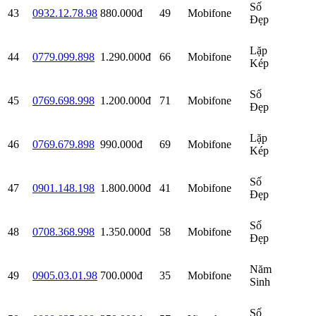
Số
43
0932.12.78.98
880.000đ
49
Mobifone
Đẹp
Lặp
44
0779.099.898
1.290.000đ
66
Mobifone
Kép
Số
45
0769.698.998
1.200.000đ
71
Mobifone
Đẹp
Lặp
46
0769.679.898
990.000đ
69
Mobifone
Kép
Số
47
0901.148.198
1.800.000đ
41
Mobifone
Đẹp
Số
48
0708.368.998
1.350.000đ
58
Mobifone
Đẹp
Năm
49
0905.03.01.98
700.000đ
35
Mobifone
Sinh
Số