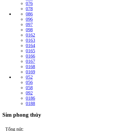
076
078
086
096
097
098
0162
0163
0164
0165
0166
0167
0168
0169
052
056
058
092
0186
0188
Sim phong thủy
Tổng nút: