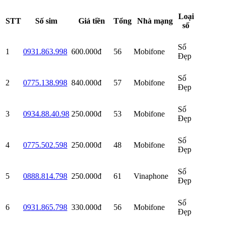
Loại
STT
Số sim
Giá tiền
Tổng
Nhà mạng
số
Số
1
0931.863.998
600.000đ
56
Mobifone
Đẹp
Số
2
0775.138.998
840.000đ
57
Mobifone
Đẹp
Số
3
0934.88.40.98
250.000đ
53
Mobifone
Đẹp
Số
4
0775.502.598
250.000đ
48
Mobifone
Đẹp
Số
5
0888.814.798
250.000đ
61
Vinaphone
Đẹp
Số
6
0931.865.798
330.000đ
56
Mobifone
Đẹp