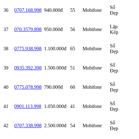
Số
36
0707.168.998
940.000đ
55
Mobifone
Đẹp
Lặp
37
070.3579.898
950.000đ
56
Mobifone
Kép
Số
38
0775.938.998
1.100.000đ
65
Mobifone
Đẹp
Số
39
0935.392.398
1.500.000đ
51
Mobifone
Đẹp
Số
40
0775.078.998
790.000đ
60
Mobifone
Đẹp
Số
41
0901.113.998
1.050.000đ
41
Mobifone
Đẹp
Số
42
0707.338.998
2.500.000đ
54
Mobifone
Đẹp