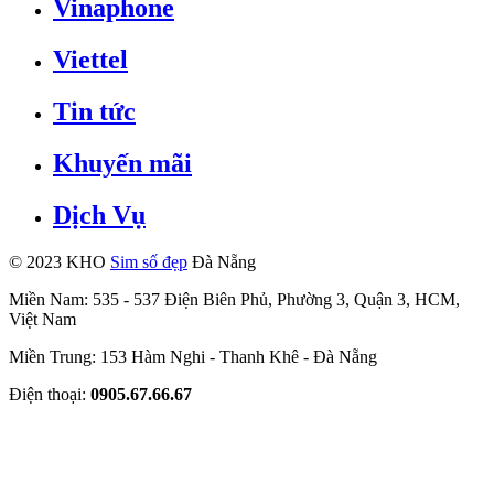
Vinaphone
Viettel
Tin tức
Khuyến mãi
Dịch Vụ
© 2023 KHO
Sim số đẹp
Đà Nẵng
Miền Nam: 535 - 537 Điện Biên Phủ, Phường 3, Quận 3, HCM,
Việt Nam
Miền Trung: 153 Hàm Nghi - Thanh Khê - Đà Nẵng
Điện thoại:
0905.67.66.67