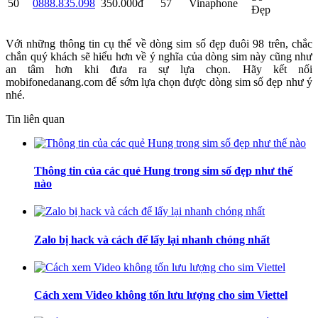
50
0888.835.098
350.000đ
57
Vinaphone
Đẹp
Với những thông tin cụ thể về dòng sim số đẹp đuôi 98 trên, chắc
chắn quý khách sẽ hiểu hơn về ý nghĩa của dòng sim này cũng như
an tâm hơn khi đưa ra sự lựa chọn. Hãy kết nối
mobifonedanang.com để sớm lựa chọn được dòng sim số đẹp như ý
nhé.
Tin liên quan
Thông tin của các quẻ Hung trong sim số đẹp như thế
nào
Zalo bị hack và cách để lấy lại nhanh chóng nhất
Cách xem Video không tốn lưu lượng cho sim Viettel