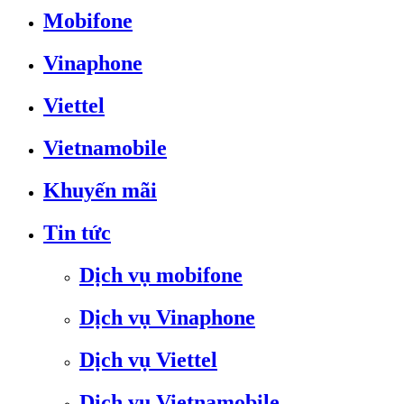
Mobifone
Vinaphone
Viettel
Vietnamobile
Khuyến mãi
Tin tức
Dịch vụ mobifone
Dịch vụ Vinaphone
Dịch vụ Viettel
Dịch vụ Vietnamobile