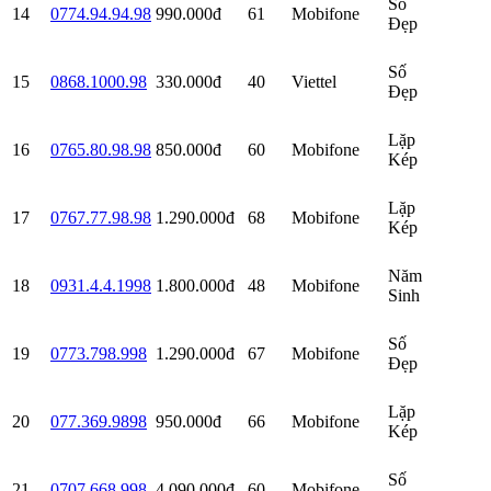
Số
14
0774.94.94.98
990.000đ
61
Mobifone
Đẹp
Số
15
0868.1000.98
330.000đ
40
Viettel
Đẹp
Lặp
16
0765.80.98.98
850.000đ
60
Mobifone
Kép
Lặp
17
0767.77.98.98
1.290.000đ
68
Mobifone
Kép
Năm
18
0931.4.4.1998
1.800.000đ
48
Mobifone
Sinh
Số
19
0773.798.998
1.290.000đ
67
Mobifone
Đẹp
Lặp
20
077.369.9898
950.000đ
66
Mobifone
Kép
Số
21
0707.668.998
4.090.000đ
60
Mobifone