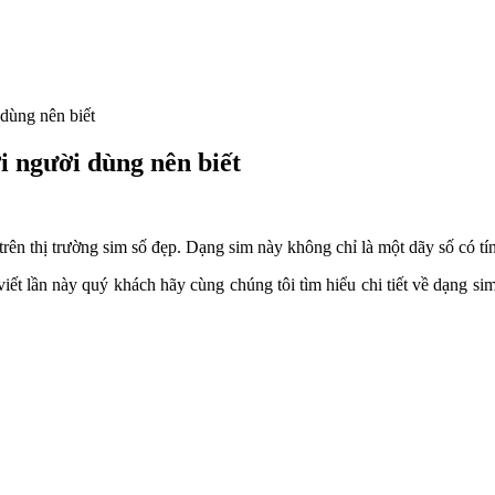
 dùng nên biết
ời người dùng nên biết
rên thị trường sim số đẹp. Dạng sim này không chỉ là một dãy số có tí
i viết lần này quý khách hãy cùng chúng tôi tìm hiểu chi tiết về dạng si