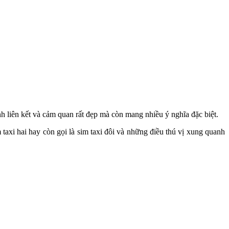
nh liên kết và cảm quan rất đẹp mà còn mang nhiều ý nghĩa đặc biệt.
m taxi hai hay còn gọi là sim taxi đôi và những điều thú vị xung quanh