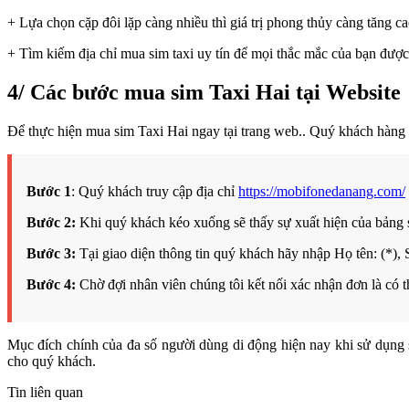
+ Lựa chọn cặp đôi lặp càng nhiều thì giá trị phong thủy càng tăng c
+ Tìm kiếm địa chỉ mua sim taxi uy tín để mọi thắc mắc của bạn được g
4/ Các bước mua sim Taxi Hai tại Website
Để thực hiện mua sim Taxi Hai ngay tại trang web.. Quý khách hàng 
Bước 1
: Quý khách truy cập địa chỉ
https://mobifonedanang.com/
Bước 2:
Khi quý khách kéo xuống sẽ thấy sự xuất hiện của bảng 
Bước 3:
Tại giao diện thông tin quý khách hãy nhập Họ tên: (*), 
Bước 4:
Chờ đợi
nhân viên chúng tôi
kết nối xác nhận đơn là có 
Mục đích chính của đa số người dùng di động hiện nay khi sử dụng si
cho quý khách.
Tin liên quan