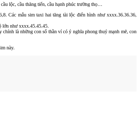
a cầu lộc, cầu thăng tiến, cầu hạnh phúc trường thọ…
6,8. Các mẫu sim taxi hai tăng tài lộc điển hình như xxxx.36.36.36,
độ lớn như xxxx.45.45.45.
Đây chính là những con số thần ví có ý nghĩa phong thuỷ mạnh mẽ, con
sim này.