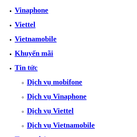
Vinaphone
Viettel
Vietnamobile
Khuyến mãi
Tin tức
Dịch vụ mobifone
Dịch vụ Vinaphone
Dịch vụ Viettel
Dịch vụ Vietnamobile