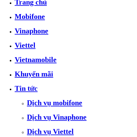
Trang chủ
Mobifone
Vinaphone
Viettel
Vietnamobile
Khuyến mãi
Tin tức
Dịch vụ mobifone
Dịch vụ Vinaphone
Dịch vụ Viettel