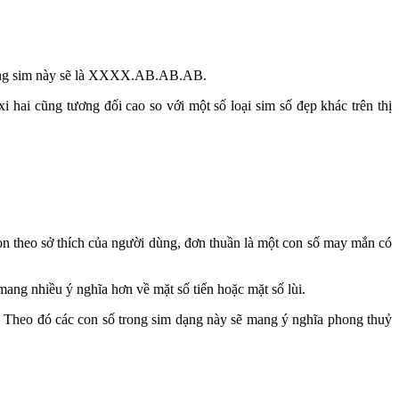
ủa dạng sim này sẽ là XXXX.AB.AB.AB.
 hai cũng tương đối cao so với một số loại sim số đẹp khác trên thị
 theo sở thích của người dùng, đơn thuần là một con số may mắn có
g nhiều ý nghĩa hơn về mặt số tiến hoặc mặt số lùi.
o., Theo đó các con số trong sim dạng này sẽ mang ý nghĩa phong thuỷ