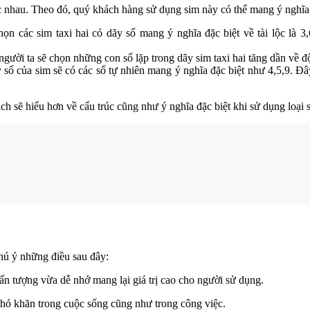
khác nhau. Theo đó, quý khách hàng sử dụng sim này có thể mang ý nghĩ
ọn các sim taxi hai có dãy số mang ý nghĩa đặc biệt về tài lộc là 3,
 người ta sẽ chọn những con số lặp trong dãy sim taxi hai tăng dần về 
y số của sim sẽ có các số tự nhiên mang ý nghĩa đặc biệt như 4,5,9. 
ch sẽ hiểu hơn về cấu trúc cũng như ý nghĩa đặc biệt khi sử dụng loại 
hú ý những điều sau đây:
ấn tượng vừa dễ nhớ mang lại giá trị cao cho người sử dụng.
 khó khăn trong cuộc sống cũng như trong công việc.