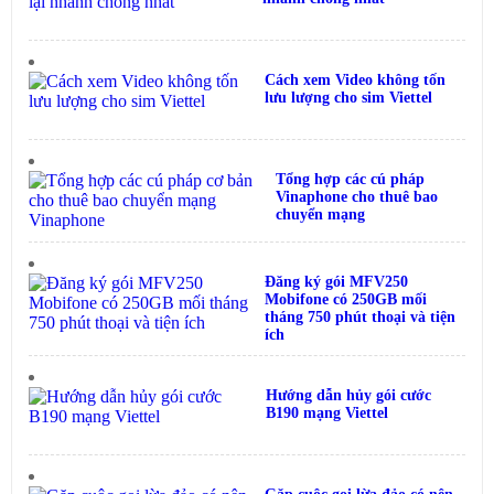
Cách xem Video không tốn
lưu lượng cho sim Viettel
Tổng hợp các cú pháp
Vinaphone cho thuê bao
chuyển mạng
Đăng ký gói MFV250
Mobifone có 250GB mối
tháng 750 phút thoại và tiện
ích
Hướng dẫn hủy gói cước
B190 mạng Viettel