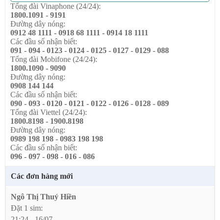
Tổng đài Vinaphone (24/24):
1800.1091 - 9191
Đường dây nóng:
0912 48 1111 - 0918 68 1111 - 0914 18 1111
Các đầu số nhận biết:
091 - 094 - 0123 - 0124 - 0125 - 0127 - 0129 - 088
Tổng đài Mobifone (24/24):
1800.1090 - 9090
Đường dây nóng:
0908 144 144
Các đầu số nhận biết:
090 - 093 - 0120 - 0121 - 0122 - 0126 - 0128 - 089
Tổng đài Viettel (24/24):
1800.8198 - 1900.8198
Đường dây nóng:
0989 198 198 - 0983 198 198
Các đầu số nhận biết:
096 - 097 - 098 - 016 - 086
Các đơn hàng mới
Ngô Thị Thuý Hiền
Đặt 1 sim:
21:24 - 16/07