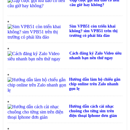
Gặp cuộc gọi lừa đảo có nên
câu giờ hay không?
Sim VPB51 còn triển khai
không? sim VPB51 trên thị
trường có phải lừa đảo
Cách đăng ký Zalo Video siêu
nhanh bạn nên thử ngay
Hướng dẫn làm hộ chiếu gắn
chip online trên Zalo nhanh
gọn lẹ
Hướng dẫn cách cài nhạc
chuông cho từng sim trên
điện thoại Iphone đơn giản