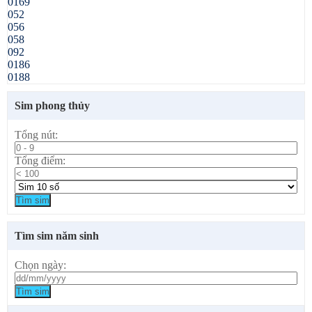
0169
052
056
058
092
0186
0188
Sim phong thủy
Tổng nút:
Tổng điểm:
Tìm sim
Tìm sim năm sinh
Chọn ngày:
Tìm sim