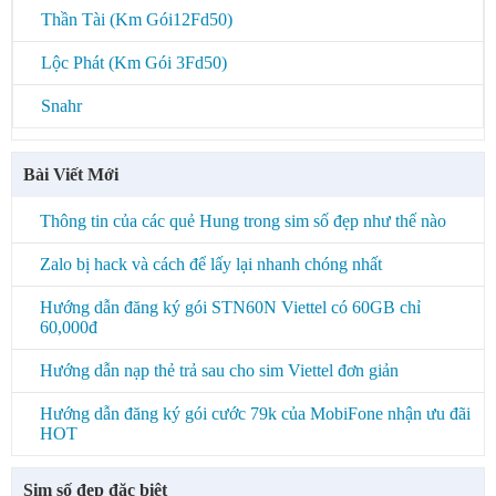
Thần Tài (Km Gói12Fd50)
Lộc Phát (Km Gói 3Fd50)
Snahr
Bài Viết Mới
Thông tin của các quẻ Hung trong sim số đẹp như thế nào
Zalo bị hack và cách để lấy lại nhanh chóng nhất
Hướng dẫn đăng ký gói STN60N Viettel có 60GB chỉ
60,000đ
Hướng dẫn nạp thẻ trả sau cho sim Viettel đơn giản
Hướng dẫn đăng ký gói cước 79k của MobiFone nhận ưu đãi
HOT
Sim số đẹp đặc biệt