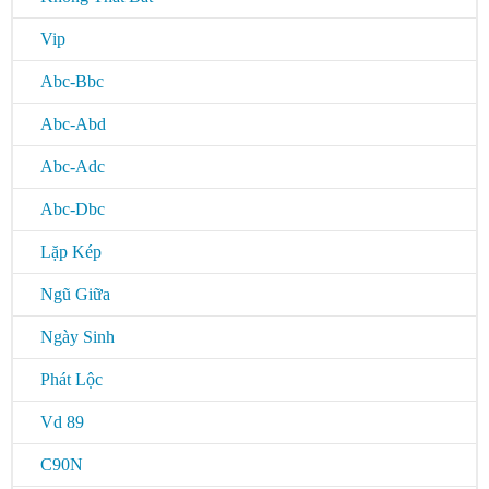
Vip
Abc-Bbc
Abc-Abd
Abc-Adc
Abc-Dbc
Lặp Kép
Ngũ Giữa
Ngày Sinh
Phát Lộc
Vd 89
C90N