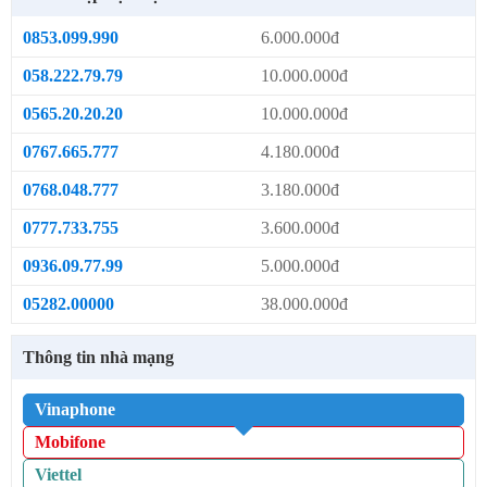
0853.099.990
6.000.000đ
058.222.79.79
10.000.000đ
0565.20.20.20
10.000.000đ
0767.665.777
4.180.000đ
0768.048.777
3.180.000đ
0777.733.755
3.600.000đ
0936.09.77.99
5.000.000đ
05282.00000
38.000.000đ
Thông tin nhà mạng
Vinaphone
Mobifone
Viettel