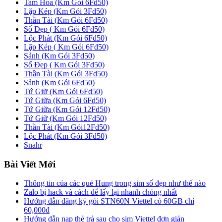
Tam Hoa (Km Gói 6Fd50)
Lặp Kép (Km Gói 3Fd50)
Thần Tài (Km Gói 6Fd50)
Số Đẹp ( Km Gói 6Fd50)
Lộc Phát (Km Gói 6Fd50)
Lặp Kép ( Km Gói 6Fd50)
Sảnh (Km Gói 3Fd50)
Số Đẹp ( Km Gói 3Fd50)
Thần Tài (Km Gói 3Fd50)
Sảnh (Km Gói 6Fd50)
Tứ Giữ (Km Gói 6Fd50)
Tứ Giữa (Km Gói 6Fd50)
Tứ Giữa (Km Gói 12Fd50)
Tứ Giữ (Km Gói 12Fd50)
Thần Tài (Km Gói12Fd50)
Lộc Phát (Km Gói 3Fd50)
Snahr
Bài Viết Mới
Thông tin của các quẻ Hung trong sim số đẹp như thế nào
Zalo bị hack và cách để lấy lại nhanh chóng nhất
Hướng dẫn đăng ký gói STN60N Viettel có 60GB chỉ
60,000đ
Hướng dẫn nạp thẻ trả sau cho sim Viettel đơn giản