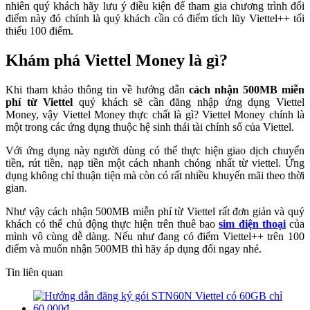
nhiên quý khách hãy lưu ý điều kiện để tham gia chương trình đổi
điểm này đó chính là quý khách cần có điểm tích lũy Viettel++ tối
thiểu 100 điểm.
Khám phá Viettel Money là gì?
Khi tham khảo thông tin về hướng dẫn
cách nhận 500MB miễn
phí từ Viettel
quý khách sẽ cần đăng nhập ứng dụng Viettel
Money, vậy Viettel Money thực chất là gì? Viettel Money chính là
một trong các ứng dụng thuộc hệ sinh thái tài chính số của Viettel.
Với ứng dụng này người dùng có thể thực hiện giao dịch chuyển
tiền, rút tiền, nạp tiền một cách nhanh chóng nhất từ viettel. Ứng
dụng không chỉ thuận tiện mà còn có rất nhiều khuyến mãi theo thời
gian.
Như vậy cách nhận 500MB miễn phí từ Viettel rất đơn giản và quý
khách có thể chủ động thực hiện trên thuê bao
sim điện thoại
của
mình vô cùng dễ dàng. Nếu như đang có điểm Viettel++ trên 100
điểm và muốn nhận 500MB thì hãy áp dụng đổi ngay nhé.
Tin liên quan