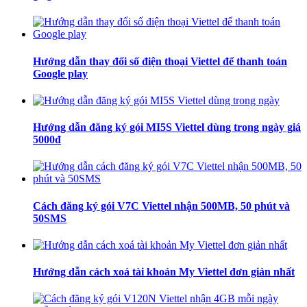
Hướng dẫn thay đổi số điện thoại Viettel để thanh toán
Google play
Hướng dẫn đăng ký gói MI5S Viettel dùng trong ngày giá
5000đ
Cách đăng ký gói V7C Viettel nhận 500MB, 50 phút và
50SMS
Hướng dẫn cách xoá tài khoản My Viettel đơn giản nhất