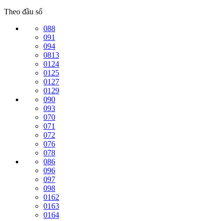
Theo đầu số
088
091
094
0813
0124
0125
0127
0129
090
093
070
071
072
076
078
086
096
097
098
0162
0163
0164