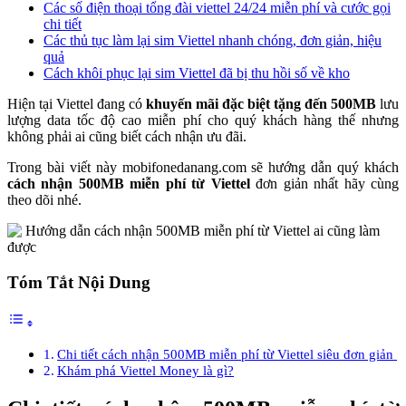
Các số điện thoại tổng đài viettel 24/24 miễn phí và cước gọi
chi tiết
Các thủ tục làm lại sim Viettel nhanh chóng, đơn giản, hiệu
quả
Cách khôi phục lại sim Viettel đã bị thu hồi số về kho
Hiện tại Viettel đang có
khuyến mãi đặc biệt tặng đến 500MB
lưu
lượng data tốc độ cao miễn phí cho quý khách hàng thế nhưng
không phải ai cũng biết cách nhận ưu đãi.
Trong bài viết này mobifonedanang.com sẽ hướng dẫn quý khách
cách nhận 500MB miễn phí từ Viettel
đơn giản nhất hãy cùng
theo dõi nhé.
Tóm Tắt Nội Dung
Chi tiết cách nhận 500MB miễn phí từ Viettel siêu đơn giản
Khám phá Viettel Money là gì?