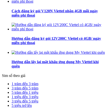
Cách đăng ký gói V120N Viettel nhận 4GB mỗi ngày
miễn phí thoại
Hướng dẫn đăng ký gói 12V200C Viettel có 4GB/ ngày
miễn phí thoại
Hướng dẫn lấy lại mật khẩu ứng dụng My Viettel khi
quên
Sim số theo giá
1 trăm đến 3 trăm
3 trăm đến 5 trăm
5 trăm đến 1 triệu
1 triệu đến 3 triệu
3 triệu đến 5 triệu
5 triệu trở lên