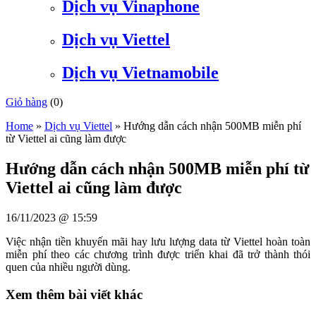
Dịch vụ Vinaphone
Dịch vụ Viettel
Dịch vụ Vietnamobile
Giỏ hàng
(
0
)
Home
»
Dịch vụ Viettel
»
Hướng dẫn cách nhận 500MB miễn phí
từ Viettel ai cũng làm được
Hướng dẫn cách nhận 500MB miễn phí từ
Viettel ai cũng làm được
16/11/2023 @ 15:59
Việc nhận tiền khuyến mãi hay lưu lượng data từ Viettel hoàn toàn
miễn phí theo các chương trình được triển khai đã trở thành thói
quen của nhiều người dùng.
Xem thêm bài viết khác