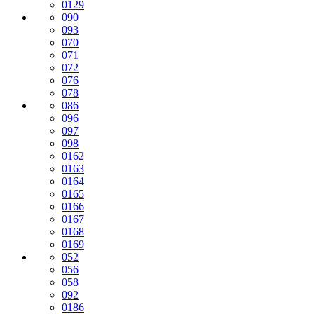
0129
090
093
070
071
072
076
078
086
096
097
098
0162
0163
0164
0165
0166
0167
0168
0169
052
056
058
092
0186