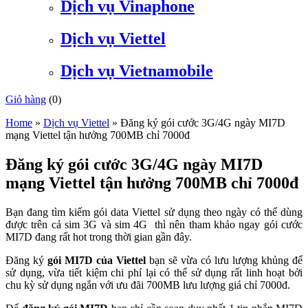
Dịch vụ Vinaphone
Dịch vụ Viettel
Dịch vụ Vietnamobile
Giỏ hàng
(
0
)
Home
»
Dịch vụ Viettel
»
Đăng ký gói cước 3G/4G ngày MI7D
mạng Viettel tận hưởng 700MB chỉ 7000đ
Đăng ký gói cước 3G/4G ngày MI7D
mạng Viettel tận hưởng 700MB chỉ 7000đ
Bạn đang tìm kiếm gói data Viettel sử dụng theo ngày có thể dùng
được trên cả sim 3G và sim 4G thì nên tham khảo ngay gói cước
MI7D đang rất hot trong thời gian gần đây.
Đăng ký
gói MI7D của Viettel
bạn sẽ vừa có lưu lượng khủng để
sử dụng, vừa tiết kiệm chi phí lại có thể sử dụng rất linh hoạt bởi
chu kỳ sử dụng ngắn với ưu đãi 700MB lưu lượng giá chỉ 7000đ.