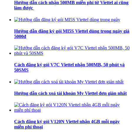
Hướng dẫn cách nhận 500MB miễn phí từ Viettel ai cũng
làm được
Hướng dẫn đăng ký gói MI5S Viettel dùng trong ngày giá
5000đ
Cách đăng ký gói V7C Viettel nhận 500MB, 50 phút và
50SMS
Hướng dẫn cách xoá tài khoản My Viettel đơn giản nhất
Cách đăng ký gói V120N Viettel nhận 4GB mỗi ngày
miễn phí thoại