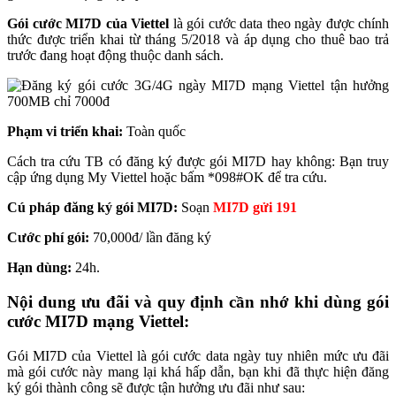
Gói cước MI7D của Viettel
là gói cước data theo ngày được chính
thức được triển khai từ tháng 5/2018 và áp dụng cho thuê bao trả
trước đang hoạt động thuộc danh sách.
Phạm vi triển khai:
Toàn quốc
Cách tra cứu TB có đăng ký được gói MI7D hay không: Bạn truy
cập ứng dụng My Viettel hoặc bấm *098#OK để tra cứu.
Cú pháp đăng ký gói MI7D:
Soạn
MI7D gửi 191
Cước phí gói:
70,000đ/ lần đăng ký
Hạn dùng:
24h.
Nội dung ưu đãi và quy định cần nhớ khi dùng gói
cước MI7D mạng Viettel:
Gói MI7D của Viettel là gói cước data ngày tuy nhiên mức ưu đãi
mà gói cước này mang lại khá hấp dẫn, bạn khi đã thực hiện đăng
ký gói thành công sẽ được tận hưởng ưu đãi như sau: