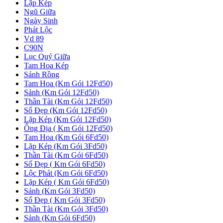
Lặp Kép
Ngũ Giữa
Ngày Sinh
Phát Lộc
Vd 89
C90N
Lục Quý Giữa
Tam Hoa Kép
Sảnh Rồng
Tam Hoa (Km Gói 12Fd50)
Sảnh (Km Gói 12Fd50)
Thần Tài (Km Gói 12Fd50)
Số Đẹp (Km Gói 12Fd50)
Lặp Kép (Km Gói 12Fd50)
Ông Địa ( Km Gói 12Fd50)
Tam Hoa (Km Gói 6Fd50)
Lặp Kép (Km Gói 3Fd50)
Thần Tài (Km Gói 6Fd50)
Số Đẹp ( Km Gói 6Fd50)
Lộc Phát (Km Gói 6Fd50)
Lặp Kép ( Km Gói 6Fd50)
Sảnh (Km Gói 3Fd50)
Số Đẹp ( Km Gói 3Fd50)
Thần Tài (Km Gói 3Fd50)
Sảnh (Km Gói 6Fd50)