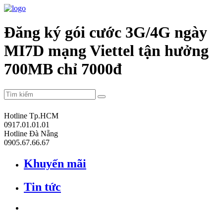
Đăng ký gói cước 3G/4G ngày
MI7D mạng Viettel tận hưởng
700MB chỉ 7000đ
Hotline Tp.HCM
0917.01.01.01
Hotline Đà Nẵng
0905.67.66.67
Khuyến mãi
Tin tức