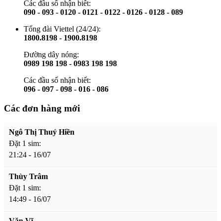
Các đầu số nhận biết:
090 - 093 - 0120 - 0121 - 0122 - 0126 - 0128 - 089
Tổng đài Viettel (24/24):
1800.8198 - 1900.8198
Đường dây nóng:
0989 198 198 - 0983 198 198
Các đầu số nhận biết:
096 - 097 - 098 - 016 - 086
Các đơn hàng mới
Ngô Thị Thuý Hiền
Đặt 1 sim:
21:24 - 16/07
Thùy Trâm
Đặt 1 sim:
14:49 - 16/07
Văn Vĩ