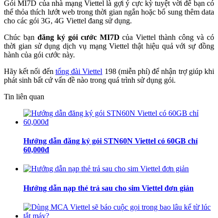
Gói MI7D của nhà mạng Viettel là gợi ý cực kỳ tuyệt vời để bạn có
thể thỏa thích lướt web trong thời gian ngắn hoặc bổ sung thêm data
cho các gói 3G, 4G Viettel đang sử dụng.
Chúc bạn
đăng ký gói cước MI7D
của Viettel thành công và có
thời gian sử dụng dịch vụ mạng Viettel thật hiệu quả với sự đồng
hành của gói cước này.
Hãy kết nối đến
tổng đài Viettel
198 (miễn phí) để nhận trợ giúp khi
phát sinh bất cứ vấn đề nào trong quá trình sử dụng gói.
Tin liên quan
Hướng dẫn đăng ký gói STN60N Viettel có 60GB chỉ
60,000đ
Hướng dẫn nạp thẻ trả sau cho sim Viettel đơn giản