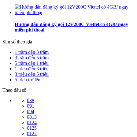
Hướng dẫn đăng ký gói 12V200C Viettel có 4GB/ ngày
miễn phí thoại
Sim số theo giá
1 trăm đến 3 trăm
3 trăm đến 5 trăm
5 trăm đến 1 triệu
1 triệu đến 3 triệu
3 triệu đến 5 triệu
5 triệu trở lên
Theo đầu số
088
091
094
0813
0124
0125
0127