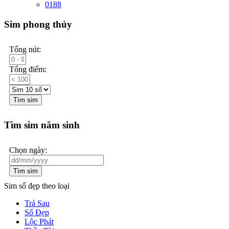
0188
Sim phong thủy
Tổng nút:
Tổng điểm:
Tìm sim
Tìm sim năm sinh
Chọn ngày:
Tìm sim
Sim số đẹp theo loại
Trả Sau
Số Đẹp
Lộc Phát