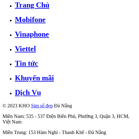
Trang Chủ
Mobifone
Vinaphone
Viettel
Tin tức
Khuyến mãi
Dịch Vụ
© 2023 KHO
Sim số đẹp
Đà Nẵng
Miền Nam: 535 - 537 Điện Biên Phủ, Phường 3, Quận 3, HCM,
Việt Nam
Miền Trung: 153 Hàm Nghi - Thanh Khê - Đà Nẵng