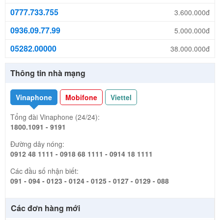
0777.733.755
3.600.000đ
0936.09.77.99
5.000.000đ
05282.00000
38.000.000đ
Thông tin nhà mạng
Vinaphone
Mobifone
Viettel
Tổng đài Vinaphone (24/24):
1800.1091 - 9191
Đường dây nóng:
0912 48 1111 - 0918 68 1111 - 0914 18 1111
Các đầu số nhận biết:
091 - 094 - 0123 - 0124 - 0125 - 0127 - 0129 - 088
Các đơn hàng mới