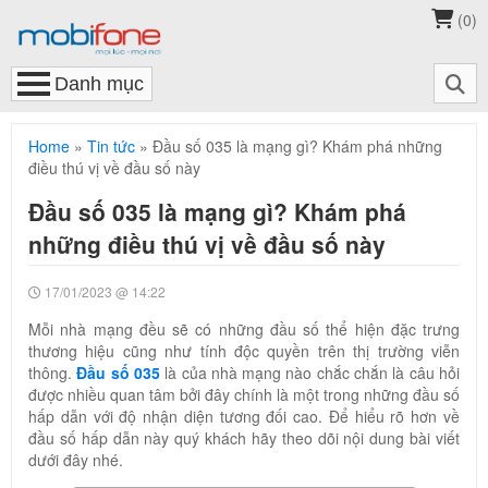
(
0
)
Home
»
Tin tức
»
Đầu số 035 là mạng gì? Khám phá những
điều thú vị về đầu số này
Đầu số 035 là mạng gì? Khám phá
những điều thú vị về đầu số này
17/01/2023 @ 14:22
Mỗi nhà mạng đều sẽ có những đầu số thể hiện đặc trưng
thương hiệu cũng như tính độc quyền trên thị trường viễn
thông.
Đầu số 035
là của nhà mạng nào chắc chắn là câu hỏi
được nhiều quan tâm bởi đây chính là một trong những đầu số
hấp dẫn với độ nhận diện tương đối cao. Để hiểu rõ hơn về
đầu số hấp dẫn này quý khách hãy theo dõi nội dung bài viết
dưới đây nhé.