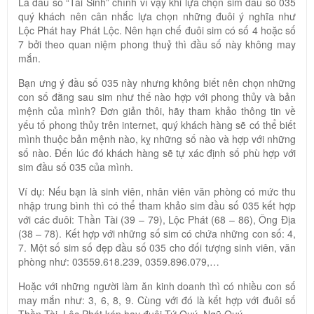
Là đầu số “Tài Sinh” chính vì vậy khi lựa chọn sim đầu số 035
quý khách nên cân nhắc lựa chọn những đuôi ý nghĩa như
Lộc Phát hay Phát Lộc. Nên hạn chế đuôi sim có số 4 hoặc số
7 bởi theo quan niệm phong thuỷ thì đầu số này không may
mắn.
Bạn ưng ý đầu số 035 này nhưng không biết nên chọn những
con số đằng sau sim như thế nào hợp với phong thủy và bản
mệnh của mình? Đơn giản thôi, hãy tham khảo thông tin về
yếu tố phong thủy trên internet, quý khách hàng sẽ có thể biết
mình thuộc bản mệnh nào, kỵ những số nào và hợp với những
số nào. Đến lúc đó khách hàng sẽ tự xác định số phù hợp với
sim đầu số 035 của mình.
Ví dụ: Nếu bạn là sinh viên, nhân viên văn phòng có mức thu
nhập trung bình thì có thể tham khảo sim đầu số 035 kết hợp
với các đuôi: Thần Tài (39 – 79), Lộc Phát (68 – 86), Ông Địa
(38 – 78). Kết hợp với những số sim có chứa những con số: 4,
7. Một số sim số đẹp đầu số 035 cho đối tượng sinh viên, văn
phòng như: 03559.618.239, 0359.896.079,…
Hoặc với những người làm ăn kinh doanh thì có nhiều con số
may mắn như: 3, 6, 8, 9. Cùng với đó là kết hợp với đuôi số