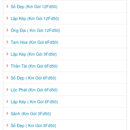
Số Đẹp (Km Gói 12Fd50)
Lặp Kép (Km Gói 12Fd50)
Ông Địa ( Km Gói 12Fd50)
Tam Hoa (Km Gói 6Fd50)
Lặp Kép (Km Gói 3Fd50)
Thần Tài (Km Gói 6Fd50)
Số Đẹp ( Km Gói 6Fd50)
Lộc Phát (Km Gói 6Fd50)
Lặp Kép ( Km Gói 6Fd50)
Sảnh (Km Gói 3Fd50)
Số Đẹp ( Km Gói 3Fd50)