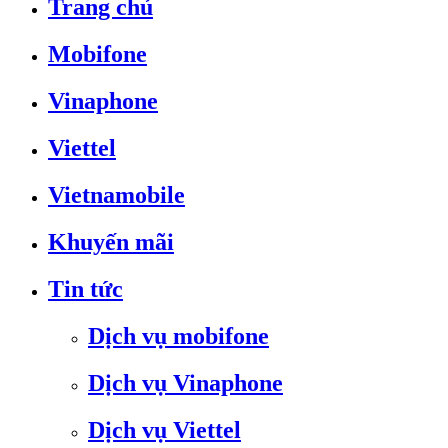
Trang chủ
Mobifone
Vinaphone
Viettel
Vietnamobile
Khuyến mãi
Tin tức
Dịch vụ mobifone
Dịch vụ Vinaphone
Dịch vụ Viettel