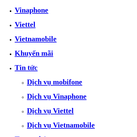
Vinaphone
Viettel
Vietnamobile
Khuyến mãi
Tin tức
Dịch vụ mobifone
Dịch vụ Vinaphone
Dịch vụ Viettel
Dịch vụ Vietnamobile