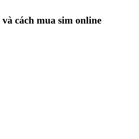
a và cách mua sim online