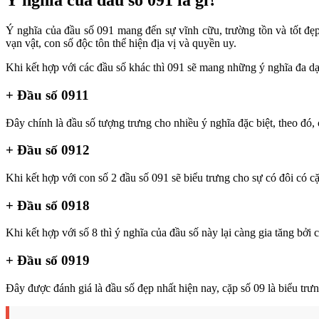
Ý nghĩa của đầu số 091 là gì?
Ý nghĩa của đầu số 091 mang đến sự vĩnh cữu, trường tồn và tốt đẹp.
vạn vật, con số độc tôn thể hiện địa vị và quyền uy.
Khi kết hợp với các đầu số khác thì 091 sẽ mang những ý nghĩa đa d
+ Đầu số 0911
Đây chính là đầu số tượng trưng cho nhiều ý nghĩa đặc biệt, theo đó
+ Đầu số 0912
Khi kết hợp với con số 2 đầu số 091 sẽ biểu trưng cho sự có đôi có 
+ Đầu số 0918
Khi kết hợp với số 8 thì ý nghĩa của đầu số này lại càng gia tăng bởi
+ Đầu số 0919
Đây được đánh giá là đầu số đẹp nhất hiện nay, cặp số 09 là biểu trư