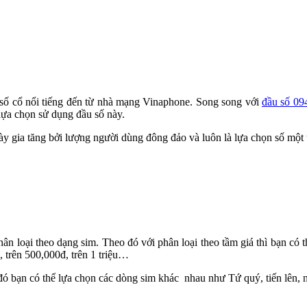
1
u số cổ nổi tiếng đến từ nhà mạng Vinaphone. Song song với
đầu số 09
lựa chọn sử dụng đầu số này.
ày gia tăng bởi lượng người dùng đông đảo và luôn là lựa chọn số một
phân loại theo dạng sim. Theo đó với phân loại theo tầm giá thì bạn có
 trên 500,000đ, trên 1 triệu…
o đó bạn có thể lựa chọn các dòng sim khác nhau như Tứ quý, tiến lên, 