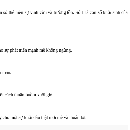
 số thể hiện sự vĩnh cửu và trường tồn. Số 1 là con số khởi sinh của
 cho sự phát triển mạnh mẽ không ngừng.
ên mãn.
 một cách thuận buồm xuôi gió.
g cho một sự khởi đầu thật mới mẻ và thuận lợi.