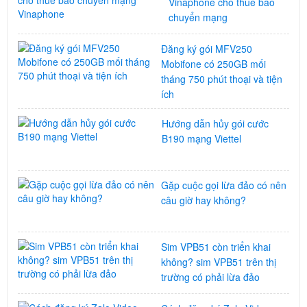
Vinaphone cho thuê bao
chuyển mạng
Đăng ký gói MFV250
Mobifone có 250GB mối
tháng 750 phút thoại và tiện
ích
Hướng dẫn hủy gói cước
B190 mạng Viettel
Gặp cuộc gọi lừa đảo có nên
câu giờ hay không?
Sim VPB51 còn triển khai
không? sim VPB51 trên thị
trường có phải lừa đảo