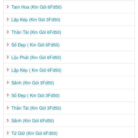
Tam Hoa (Km Gói 6Fd50)
Lặp Kép (Km Gói 3Fd50)
Thần Tài (Km Gói 6Fd50)
Số Đẹp ( Km Gói 6Fd50)
Lộc Phát (Km Gói 6Fd50)
Lặp Kép ( Km Gói 6Fd50)
Sảnh (Km Gói 3Fd50)
Số Đẹp ( Km Gói 3Fd50)
Thần Tài (Km Gói 3Fd50)
Sảnh (Km Gói 6Fd50)
Tứ Giữ (Km Gói 6Fd50)