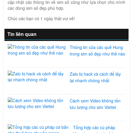
cập nhật các thông tin về sim số cũng như lựa chọn cho mình
các dòng sim số đẹp phù hợp.
Chúc các bạn có 1 ngày thật vui vẻ!
Tin liên quan
Thông tin của các quẻ Hung
trong sim số đẹp như thế nào
Zalo bị hack và cách để lấy
lại nhanh chóng nhất
Cách xem Video không tốn
lưu lượng cho sim Viettel
Tổng hợp các cú pháp