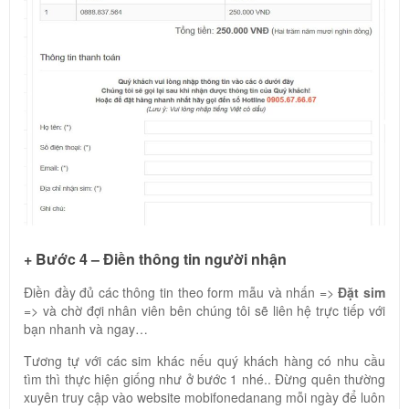
+ Bước 4 – Điền thông tin người nhận
Điền đầy đủ các thông tin theo form mẫu và nhấn =>
Đặt sim
=> và chờ đợi nhân viên bên chúng tôi sẽ liên hệ trực tiếp với
bạn nhanh và ngay…
Tương tự với các sim khác nếu quý khách hàng có nhu cầu
tìm thì thực hiện giống như ở bước 1 nhé.. Đừng quên thường
xuyên truy cập vào website mobifonedanang mỗi ngày để luôn