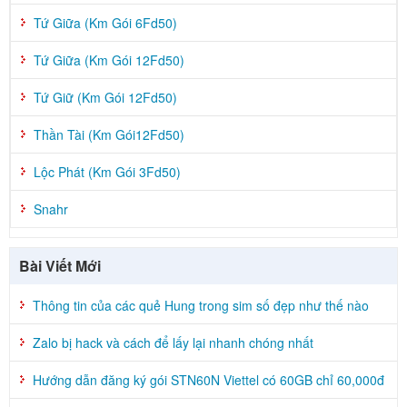
Tứ Giữa (Km Gói 6Fd50)
Tứ Giữa (Km Gói 12Fd50)
Tứ Giữ (Km Gói 12Fd50)
Thần Tài (Km Gói12Fd50)
Lộc Phát (Km Gói 3Fd50)
Snahr
Bài Viết Mới
Thông tin của các quẻ Hung trong sim số đẹp như thế nào
Zalo bị hack và cách để lấy lại nhanh chóng nhất
Hướng dẫn đăng ký gói STN60N Viettel có 60GB chỉ 60,000đ