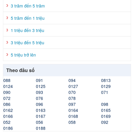
3 trăm đến 5 trăm
5 trăm đến 1 triệu
1 triệu đến 3 triệu
3 triệu đến 5 triệu
5 triệu trở lên
Theo đầu số
088
091
094
0813
0124
0125
0127
0129
090
093
070
071
072
076
078
086
096
097
098
0162
0163
0164
0165
0166
0167
0168
0169
052
056
058
092
0186
0188