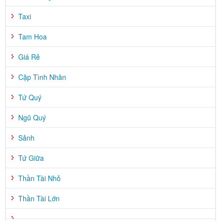
Taxi
Tam Hoa
Giá Rẻ
Cặp Tình Nhân
Tứ Quý
Ngũ Quý
Sảnh
Tứ Giữa
Thần Tài Nhỏ
Thần Tài Lớn