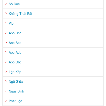
Số Độc
Không Thất Bát
Vip
Abc-Bbc
Abc-Abd
Abc-Adc
Abc-Dbc
Lặp Kép
Ngũ Giữa
Ngày Sinh
Phát Lộc