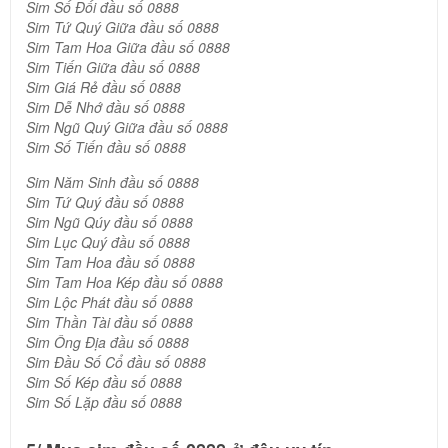
Sim Số Đối đầu số 0888
Sim Tứ Quý Giữa đầu số 0888
Sim Tam Hoa Giữa đầu số 0888
Sim Tiến Giữa đầu số 0888
Sim Giá Rẻ đầu số 0888
Sim Dễ Nhớ đầu số 0888
Sim Ngũ Quý Giữa đầu số 0888
Sim Số Tiến đầu số 0888
Sim Năm Sinh đầu số 0888
Sim Tứ Quý đầu số 0888
Sim Ngũ Qúy đầu số 0888
Sim Lục Quý đầu số 0888
Sim Tam Hoa đầu số 0888
Sim Tam Hoa Kép đầu số 0888
Sim Lộc Phát đầu số 0888
Sim Thần Tài đầu số 0888
Sim Ông Địa đầu số 0888
Sim Đầu Số Cổ đầu số 0888
Sim Số Kép đầu số 0888
Sim Số Lặp đầu số 0888