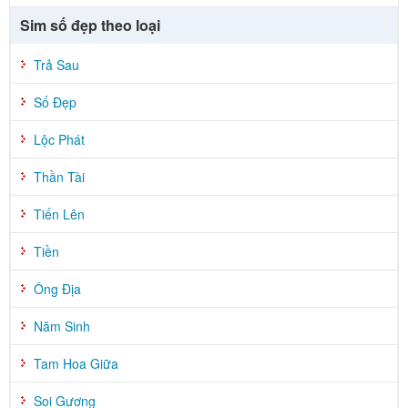
Sim số đẹp theo loại
Trả Sau
Số Đẹp
Lộc Phát
Thần Tài
Tiến Lên
Tiền
Ông Địa
Năm Sinh
Tam Hoa Giữa
Soi Gương