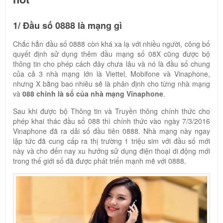
1/ Đầu số 0888 là mạng gì
Chắc hẳn đầu số 0888 còn khá xa lạ với nhiều người, công bố
quyết định sử dụng thêm đầu mạng số 08X cũng được bộ
thông tin cho phép cách đây chưa lâu và nó là đầu số chung
của cả 3 nhà mạng lớn là Viettel, Mobifone và Vinaphone,
nhưng X bằng bao nhiêu sẽ là phân định cho từng nhà mạng
và
088 chính là số của nhà mạng Vinaphone
.
Sau khi được bộ Thông tin và Truyền thông chính thức cho
phép khai thác đầu số 088 thì chính thức vào ngày 7/3/2016
Vinaphone đã ra dải số đầu tiên 0888. Nhà mạng này ngay
lập tức đã cung cấp ra thị trường 1 triệu sim với đầu số mới
này và cho đến nay xu hướng sử dụng điện thoại di động mới
trong thế giới số đã được phát triển mạnh mẽ với 0888.