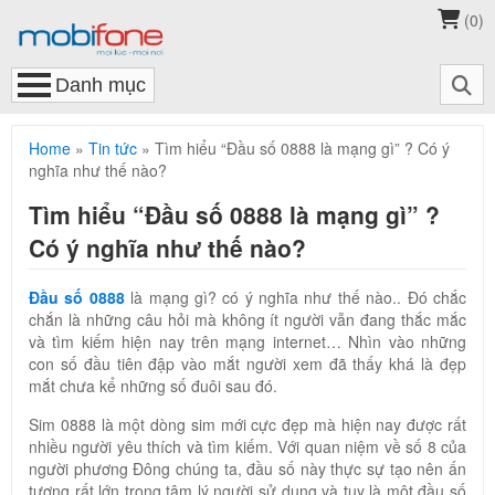
(
0
)
Home
»
Tin tức
»
Tìm hiểu “Đầu số 0888 là mạng gì” ? Có ý
nghĩa như thế nào?
Tìm hiểu “Đầu số 0888 là mạng gì” ?
Có ý nghĩa như thế nào?
Đầu số 0888
là mạng gì? có ý nghĩa như thế nào.. Đó chắc
chắn là những câu hỏi mà không ít người vẫn đang thắc mắc
và tìm kiếm hiện nay trên mạng internet… Nhìn vào những
con số đầu tiên đập vào mắt người xem đã thấy khá là đẹp
mắt chưa kể những số đuôi sau đó.
Sim 0888 là một dòng sim mới cực đẹp mà hiện nay được rất
nhiều người yêu thích và tìm kiếm. Với quan niệm về số 8 của
người phương Đông chúng ta, đầu số này thực sự tạo nên ấn
tượng rất lớn trong tâm lý người sử dụng và tuy là một đầu số