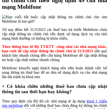
tin chính chủ theo nghị định 49 của nhà
mạng Mobifone
Từ nay đếnn hết 31/3/2023 các thuê bao trả trước Mobifone chưa
cập nhật thông tin chính chủ vẫn được sử dụng dịch vụ của nhà
mạng bình thường và không bị khóa chiều.
Theo thông báo từ Bộ TT&TT cũng như các nhà mạng khác,
hạn cuối để cập nhật thông tin chính chủ là 31/3/2023
nên quý
khách hãy nhanh chóng đến cửa hàng Mobifone để cập nhật thông
tin hoặc cập nhật online nhanh chóng.
Mobifone khuyến nghị khách hàng nên sớm hoàn thành việc bổ
sung thông tin thuê bao để an tâm sử dụng dịch vụ của nhà mạng
lâu dài tránh bị khoá sim.
+ Có khóa chiều những thuê bao chưa cập nhật
thông tin sau thời hạn hay không?
Theo quy định của Bộ thì các nhà mạng sẽ áp dụng
khoá 1 chiều
sim mobifone
đối với những thuê bao chưa đăng ký thông tin chính