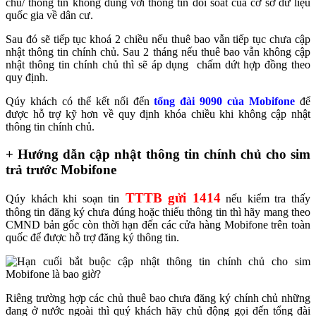
chủ/ thông tin không đúng với thông tin đối soát của cơ sở dữ liệu
quốc gia về dân cư.
Sau đó sẽ tiếp tục khoá 2 chiều nếu thuê bao vẫn tiếp tục chưa cập
nhật thông tin chính chủ. Sau 2 tháng nếu thuê bao vẫn không cập
nhật thông tin chính chủ thì sẽ áp dụng chấm dứt hợp đồng theo
quy định.
Qúy khách có thể kết nối đến
tổng đài 9090 của Mobifone
để
được hỗ trợ kỹ hơn về quy định khóa chiều khi không cập nhật
thông tin chính chủ.
+ Hướng dẫn cập nhật thông tin chính chủ cho sim
trả trước Mobifone
TTTB gửi 1414
Qúy khách khi soạn tin
nếu kiểm tra thấy
thông tin đăng ký chưa đúng hoặc thiếu thông tin thì hãy mang theo
CMND bản gốc còn thời hạn đến các cửa hàng Mobifone trên toàn
quốc để được hỗ trợ đăng ký thông tin.
Riêng trường hợp các chủ thuê bao chưa đăng ký chính chủ những
đang ở nước ngoài thì quý khách hãy chủ động gọi đến tổng đài