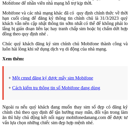
Mobifone để nhân viên nhà mạng hỗ trợ kịp thời.
Mobifone và các nhà mạng khác đã có quy định chính thức về thời
hạn cuối cùng để đăng ký thông tin chính chủ là 31/3/2023 quý
khách vẫn nên cập nhật thông tin sớm nhất có thể để không phải lo
lắng bị gián đoạn liên lạc hay tranh chấp sim hoặc bị chấm dứt hợp
đồng theo quy định nhé .
Chúc quý khách đăng ký sim chính chủ Mobifone thành công và
luôn hài lòng khi sử dụng dịch vụ di động của nhà mạng.
Xem thêm:
+
Một cmnd đăng ký được mấy sim Mobifone
+
Cách kiểm tra thông tin số Mobifone đang dùng
Ngoài ra nếu quý khách đang muốn thay sim số đẹp có đăng ký
chính chủ theo quy định để tận hưởng may mắn, đổi vận trong làm
ăn thì hãy chủ động kết nối ngay mobifonedanang.com để được tư
vấn lựa chọn những chiếc sim đẹp hợp mệnh nhé.