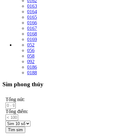
0162
0163
0164
0165
0166
0167
0168
0169
052
056
058
092
0186
0188
Sim phong thủy
Tổng nút:
Tổng điểm:
Tìm sim