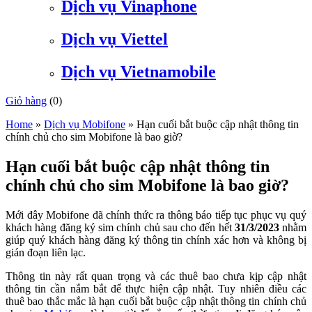
Dịch vụ Vinaphone
Dịch vụ Viettel
Dịch vụ Vietnamobile
Giỏ hàng
(
0
)
Home
»
Dịch vụ Mobifone
»
Hạn cuối bắt buộc cập nhật thông tin
chính chủ cho sim Mobifone là bao giờ?
Hạn cuối bắt buộc cập nhật thông tin
chính chủ cho sim Mobifone là bao giờ?
Mới đây Mobifone đã chính thức ra thông báo tiếp tục phục vụ quý
khách hàng đăng ký sim chính chủ sau cho đến hết
31/3/2023
nhằm
giúp quý khách hàng đăng ký thông tin chính xác hơn và không bị
gián đoạn liên lạc.
Thông tin này rất quan trọng và các thuê bao chưa kịp cập nhật
thông tin cần nắm bắt để thực hiện cập nhật. Tuy nhiên điều các
thuê bao thắc mắc là hạn cuối bắt buộc cập nhật thông tin chính chủ