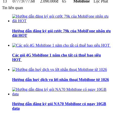
13
0777.9777.68
2.090.000đ
65
Mobifone
Lộc Phát
Tin liên quan
Hướng dẫn đăng ký gói cước 79k của MobiFone nhận ưu
đãi HOT
Các gói 4G Mobifone 1 năm cho tất cả thuê bao siêu
HOT
Hướng dẫn huỷ dịch vụ lời nhắn thoại Mobifone từ 1026
Hướng dẫn đăng ký gói NA70 Mobifone có ngay 10GB
data