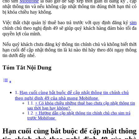
cho sim
Mobifone
là bao giờ để sắp xếp thời gian đi đăng ký , cập
nhật thông tin và nếu không cập nhật thông tin đúng thời hạn thì có
bị khóa chiều hay không.
Việc thắt chặt quản lý thuê bao trả trước với quy định đăng ký
sim
chính chủ theo nghị định 49 sẽ giúp quý khách hàng đảm bảo tối đa
quyền lợi của mình.
Nếu quý khách chưa đăng ký thông tin chính chủ và không biết thời
hạn cuối để cập nhật thông tin là ki nào thì hãy theo dõi ngay thông
tin dưới đây nhé.
Tóm Tắt Nội Dung
Hạn cuối cùng bắt buộc để cập nhật thông tin chính chủ
theo nghị định 49 của nhà mạng Mobifone
+ Có khóa chiều những thuê bao chưa cập nhật thông tin
sau thời hạn hay không?
+ Hướng dẫn cập nhật thông tin chính chủ cho sim trả
trước Mobifone
Hạn cuối cùng bắt buộc để cập nhật thông