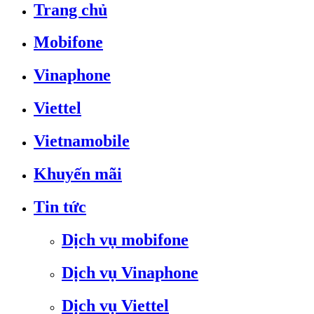
Trang chủ
Mobifone
Vinaphone
Viettel
Vietnamobile
Khuyến mãi
Tin tức
Dịch vụ mobifone
Dịch vụ Vinaphone
Dịch vụ Viettel