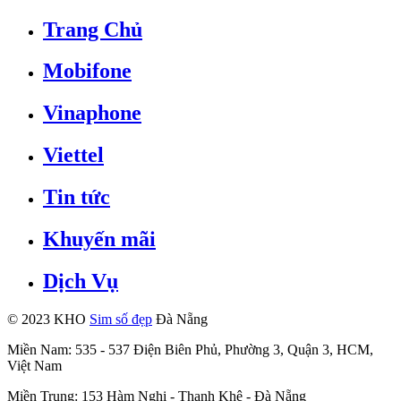
Trang Chủ
Mobifone
Vinaphone
Viettel
Tin tức
Khuyến mãi
Dịch Vụ
© 2023 KHO
Sim số đẹp
Đà Nẵng
Miền Nam: 535 - 537 Điện Biên Phủ, Phường 3, Quận 3, HCM,
Việt Nam
Miền Trung: 153 Hàm Nghi - Thanh Khê - Đà Nẵng