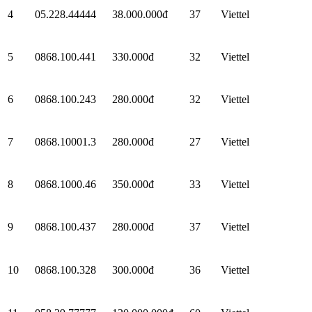
4
05.228.44444
38.000.000đ
37
Viettel
5
0868.100.441
330.000đ
32
Viettel
6
0868.100.243
280.000đ
32
Viettel
7
0868.10001.3
280.000đ
27
Viettel
8
0868.1000.46
350.000đ
33
Viettel
9
0868.100.437
280.000đ
37
Viettel
10
0868.100.328
300.000đ
36
Viettel