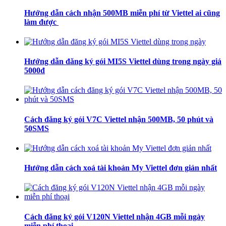
Hướng dẫn cách nhận 500MB miễn phí từ Viettel ai cũng
làm được
Hướng dẫn đăng ký gói MI5S Viettel dùng trong ngày giá
5000đ
Cách đăng ký gói V7C Viettel nhận 500MB, 50 phút và
50SMS
Hướng dẫn cách xoá tài khoản My Viettel đơn giản nhất
Cách đăng ký gói V120N Viettel nhận 4GB mỗi ngày
miễn phí thoại