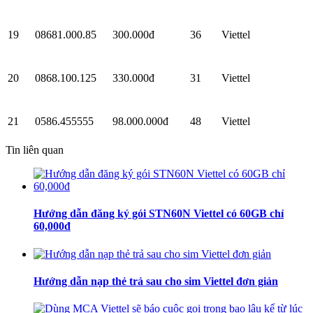
19
08681.000.85
300.000đ
36
Viettel
20
0868.100.125
330.000đ
31
Viettel
21
0586.455555
98.000.000đ
48
Viettel
Tin liên quan
Hướng dẫn đăng ký gói STN60N Viettel có 60GB chỉ
60,000đ
Hướng dẫn nạp thẻ trả sau cho sim Viettel đơn giản