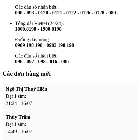
Các đầu số nhận biết:
090 - 093 - 0120 - 0121 - 0122 - 0126 - 0128 - 089
Tổng đài Viettel (24/24):
1800.8198 - 1900.8198
Đường dây nóng:
0989 198 198 - 0983 198 198
Các đầu số nhận biết:
096 - 097 - 098 - 016 - 086
Các đơn hàng mới
Ngô Thị Thuý Hiền
Đặt 1 sim:
21:24 - 16/07
Thùy Trâm
Đặt 1 sim:
14:49 - 16/07