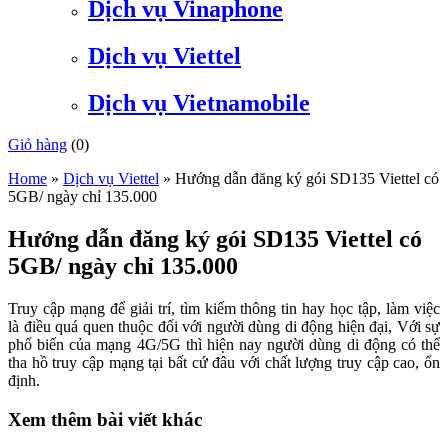
Dịch vụ Vinaphone
Dịch vụ Viettel
Dịch vụ Vietnamobile
Giỏ hàng
(
0
)
Home
»
Dịch vụ Viettel
»
Hướng dẫn đăng ký gói SD135 Viettel có
5GB/ ngày chỉ 135.000
Hướng dẫn đăng ký gói SD135 Viettel có
5GB/ ngày chỉ 135.000
Truy cập mạng để giải trí, tìm kiếm thông tin hay học tập, làm việc
là điều quá quen thuộc đối với người dùng di động hiện đại, Với sự
phổ biến của mạng 4G/5G thì hiện nay người dùng di động có thể
tha hồ truy cập mạng tại bất cứ đâu với chất lượng truy cập cao, ổn
định.
Xem thêm bài viết khác