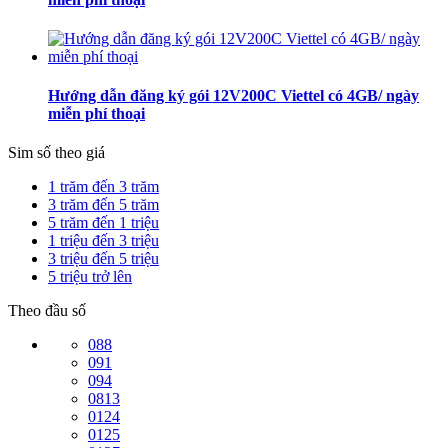
Hướng dẫn đăng ký gói 12V200C Viettel có 4GB/ ngày
miễn phí thoại
Sim số theo giá
1 trăm đến 3 trăm
3 trăm đến 5 trăm
5 trăm đến 1 triệu
1 triệu đến 3 triệu
3 triệu đến 5 triệu
5 triệu trở lên
Theo đầu số
088
091
094
0813
0124
0125