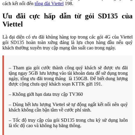
cách kết nối đến
tổng đài Viettel
198.
Ưu đãi cực hấp dẫn từ gói SD135 của
Viettel
Là đại diện có ưu đãi khủng hàng top trong các gói 4G của Viettel
gói SD135 hoàn toàn xứng đáng là lựa chọn hàng đầu nếu quý
khách thường xuyên truy cập mạng tần suất cao trong ngày.
– Tham gia gói cước thành công quý khách sẽ được ưu đãi
tặng ngay 5GB lưu lượng vào tài khoản data để sử dụng trong
ngày, tổng ưu đãi trong tháng là 150GB. Để biết dung lượng
được cộng chưa quý khách soạn KTTK gửi 191.
–
Không giới hạn data truy cập TV360
– Dùng hết lưu lượng Viettel sẽ tự động ngắt kết nối nên quý
khách không cần bận tâm về cước phí sinh.
– Tốc độ truy cập của gói SD135 trong chu kỳ sử dụng luôn
là tốc độ cao và không hạ băng thông.