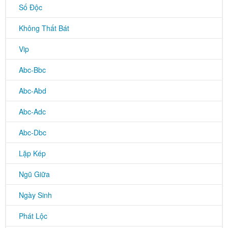
Số Độc
Không Thất Bát
Vip
Abc-Bbc
Abc-Abd
Abc-Adc
Abc-Dbc
Lặp Kép
Ngũ Giữa
Ngày Sinh
Phát Lộc