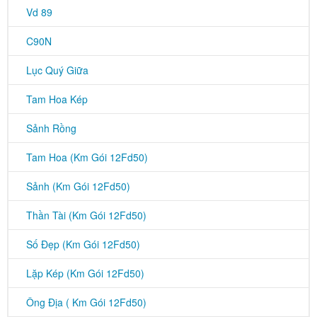
Vd 89
C90N
Lục Quý Giữa
Tam Hoa Kép
Sảnh Rồng
Tam Hoa (Km Gói 12Fd50)
Sảnh (Km Gói 12Fd50)
Thần Tài (Km Gói 12Fd50)
Số Đẹp (Km Gói 12Fd50)
Lặp Kép (Km Gói 12Fd50)
Ông Địa ( Km Gói 12Fd50)