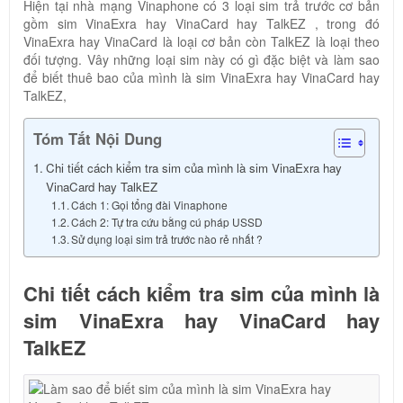
Hiện tại nhà mạng Vinaphone có 3 loại sim trả trước cơ bản
gồm sim VinaExra hay VinaCard hay TalkEZ , trong đó
VinaExra hay VinaCard là loại cơ bản còn TalkEZ là loại theo
đối tượng. Vây những loại sim này có gì đặc biệt và làm sao
để biết thuê bao của mình là sim VinaExra hay VinaCard hay
TalkEZ,
Tóm Tắt Nội Dung
Chi tiết cách kiểm tra sim của mình là sim VinaExra hay
VinaCard hay TalkEZ
Cách 1: Gọi tổng đài Vinaphone
Cách 2: Tự tra cứu bằng cú pháp USSD
Sử dụng loại sim trả trước nào rẻ nhất ?
Chi tiết cách kiểm tra sim của mình là
sim VinaExra hay VinaCard hay
TalkEZ