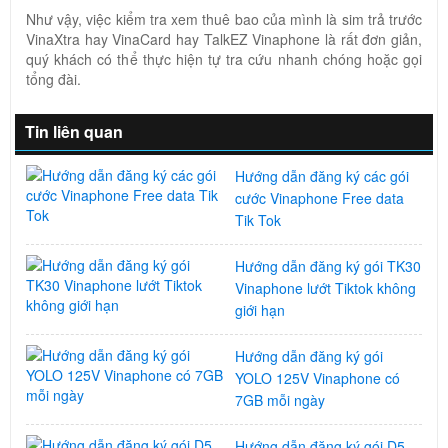
Như vậy, việc kiểm tra xem thuê bao của mình là sim trả trước
VinaXtra hay VinaCard hay TalkEZ Vinaphone là rất đơn giản,
quý khách có thể thực hiện tự tra cứu nhanh chóng hoặc gọi
tổng đài.
Tin liên quan
Hướng dẫn đăng ký các gói
cước Vinaphone Free data
Tik Tok
Hướng dẫn đăng ký gói TK30
Vinaphone lướt Tiktok không
giới hạn
Hướng dẫn đăng ký gói
YOLO 125V Vinaphone có
7GB mỗi ngày
Hướng dẫn đăng ký gói D5