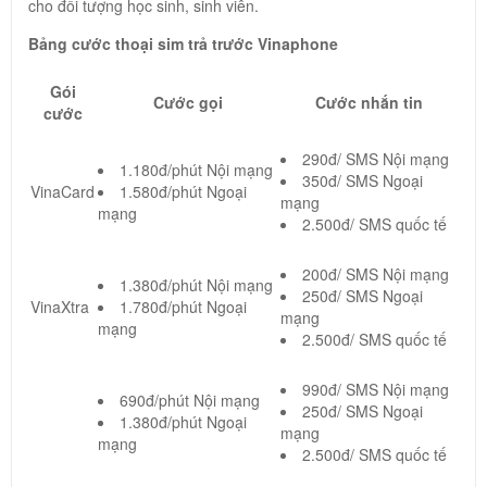
cho đối tượng học sinh, sinh viên.
Bảng cước thoại sim trả trước Vinaphone
Gói
Cước gọi
Cước nhắn tin
cước
290đ/ SMS Nội mạng
1.180đ/phút Nội mạng
350đ/ SMS Ngoại
VinaCard
1.580đ/phút Ngoại
mạng
mạng
2.500đ/ SMS quốc tế
200đ/ SMS Nội mạng
1.380đ/phút Nội mạng
250đ/ SMS Ngoại
VinaXtra
1.780đ/phút Ngoại
mạng
mạng
2.500đ/ SMS quốc tế
990đ/ SMS Nội mạng
690đ/phút Nội mạng
250đ/ SMS Ngoại
1.380đ/phút Ngoại
mạng
mạng
2.500đ/ SMS quốc tế