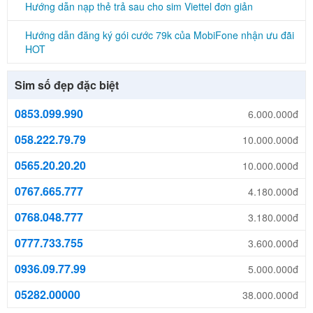
Hướng dẫn nạp thẻ trả sau cho sim Viettel đơn giản
Hướng dẫn đăng ký gói cước 79k của MobiFone nhận ưu đãi
HOT
Sim số đẹp đặc biệt
0853.099.990
6.000.000đ
058.222.79.79
10.000.000đ
0565.20.20.20
10.000.000đ
0767.665.777
4.180.000đ
0768.048.777
3.180.000đ
0777.733.755
3.600.000đ
0936.09.77.99
5.000.000đ
05282.00000
38.000.000đ