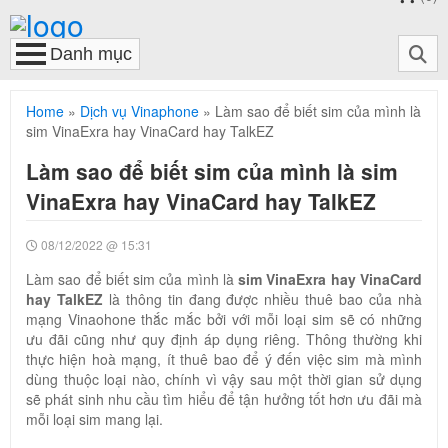
Home
»
Dịch vụ Vinaphone
»
Làm sao để biết sim của mình là
sim VinaExra hay VinaCard hay TalkEZ
Làm sao để biết sim của mình là sim
VinaExra hay VinaCard hay TalkEZ
08/12/2022 @ 15:31
Làm sao để biết sim của mình là
sim VinaExra hay VinaCard
hay TalkEZ
là thông tin đang được nhiều thuê bao của nhà
mạng Vinaohone thắc mắc bởi với mỗi loại sim sẽ có những
ưu đãi cũng như quy định áp dụng riêng. Thông thường khi
thực hiện hoà mạng, ít thuê bao để ý đến việc sim mà mình
dùng thuộc loại nào, chính vì vậy sau một thời gian sử dụng
sẽ phát sinh nhu cầu tìm hiểu để tận hưởng tốt hơn ưu đãi mà
mỗi loại sim mang lại.