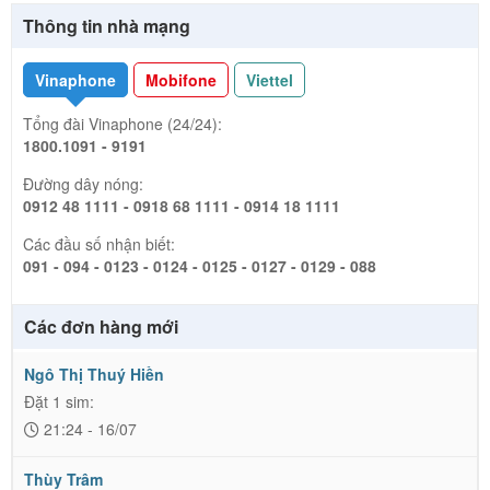
Thông tin nhà mạng
Vinaphone
Mobifone
Viettel
Tổng đài Vinaphone (24/24):
1800.1091 - 9191
Đường dây nóng:
0912 48 1111 - 0918 68 1111 - 0914 18 1111
Các đầu số nhận biết:
091 - 094 - 0123 - 0124 - 0125 - 0127 - 0129 - 088
Các đơn hàng mới
Ngô Thị Thuý Hiền
Đặt 1 sim:
21:24 - 16/07
Thùy Trâm