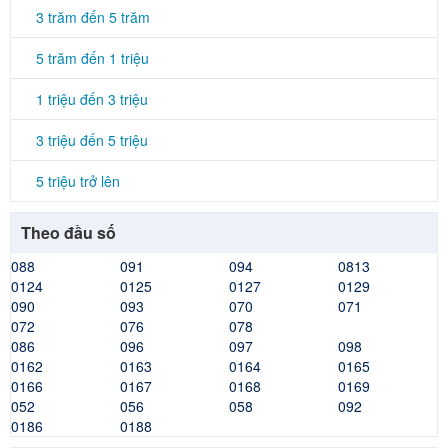
3 trăm đến 5 trăm
5 trăm đến 1 triệu
1 triệu đến 3 triệu
3 triệu đến 5 triệu
5 triệu trở lên
Theo đầu số
088
091
094
0813
0124
0125
0127
0129
090
093
070
071
072
076
078
086
096
097
098
0162
0163
0164
0165
0166
0167
0168
0169
052
056
058
092
0186
0188