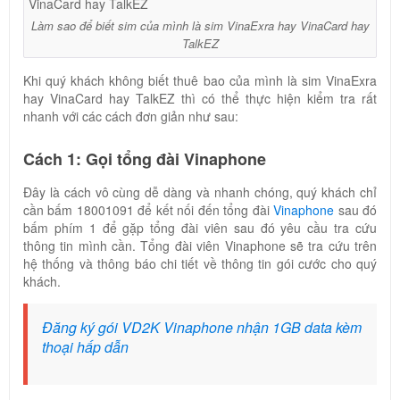
Làm sao để biết sim của mình là sim VinaExra hay VinaCard hay
TalkEZ
Khi quý khách không biết thuê bao của mình là sim VinaExra
hay VinaCard hay TalkEZ thì có thể thực hiện kiểm tra rất
nhanh với các cách đơn giản như sau:
Cách 1: Gọi tổng đài Vinaphone
Đây là cách vô cùng dễ dàng và nhanh chóng, quý khách chỉ
cần bấm 18001091 để kết nối đến tổng đài
Vinaphone
sau đó
bấm phím 1 để gặp tổng đài viên sau đó yêu cầu tra cứu
thông tin mình cần. Tổng đài viên Vinaphone sẽ tra cứu trên
hệ thống và thông báo chi tiết về thông tin gói cước cho quý
khách.
Đăng ký gói VD2K Vinaphone nhận 1GB data kèm
thoại hấp dẫn