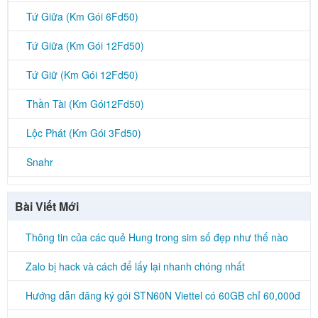
Tứ Giữa (Km Gói 6Fd50)
Tứ Giữa (Km Gói 12Fd50)
Tứ Giữ (Km Gói 12Fd50)
Thần Tài (Km Gói12Fd50)
Lộc Phát (Km Gói 3Fd50)
Snahr
Bài Viết Mới
Thông tin của các quẻ Hung trong sim số đẹp như thế nào
Zalo bị hack và cách để lấy lại nhanh chóng nhất
Hướng dẫn đăng ký gói STN60N Viettel có 60GB chỉ 60,000đ