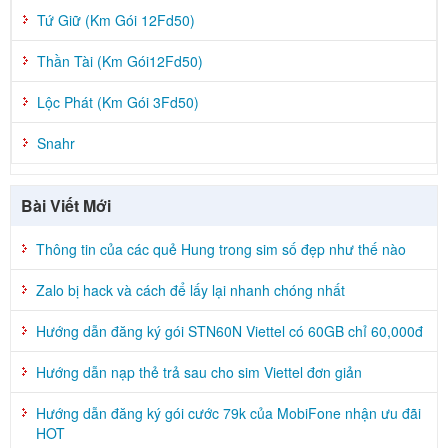
Tứ Giữ (Km Gói 12Fd50)
Thần Tài (Km Gói12Fd50)
Lộc Phát (Km Gói 3Fd50)
Snahr
Bài Viết Mới
Thông tin của các quẻ Hung trong sim số đẹp như thế nào
Zalo bị hack và cách để lấy lại nhanh chóng nhất
Hướng dẫn đăng ký gói STN60N Viettel có 60GB chỉ 60,000đ
Hướng dẫn nạp thẻ trả sau cho sim Viettel đơn giản
Hướng dẫn đăng ký gói cước 79k của MobiFone nhận ưu đãi
HOT