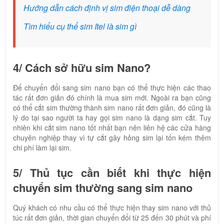
Hướng dẫn cách định vị sim điện thoại dễ dàng
Tìm hiểu cụ thể sim Itel là sim gì
4/ Cách sở hữu sim Nano?
Để chuyển đổi sang sim nano bạn có thể thực hiện các thao
tác rất đơn giản đó chính là mua sim mới. Ngoài ra bạn cũng
có thể cắt sim thường thành sim nano rất đơn giản, đó cũng là
lý do tại sao người ta hay gọi sim nano là dạng sim cắt. Tuy
nhiên khi cắt sim nano tốt nhất bạn nên liên hệ các cửa hàng
chuyên nghiệp thay vì tự cắt gây hỏng sim lại tốn kém thêm
chi phí làm lại sim.
5/ Thủ tục cần biết khi thực hiện
chuyển sim thường sang sim nano
Quý khách có nhu cầu có thể thực hiện thay sim nano với thủ
túc rất đơn giản, thời gian chuyển đổi từ 25 đến 30 phút và phí