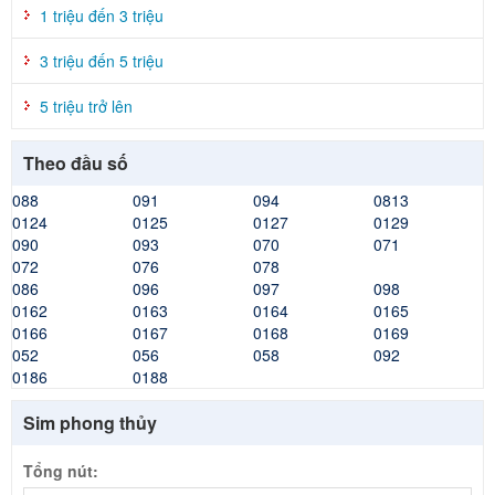
1 triệu đến 3 triệu
3 triệu đến 5 triệu
5 triệu trở lên
Theo đầu số
088
091
094
0813
0124
0125
0127
0129
090
093
070
071
072
076
078
086
096
097
098
0162
0163
0164
0165
0166
0167
0168
0169
052
056
058
092
0186
0188
Sim phong thủy
Tổng nút: