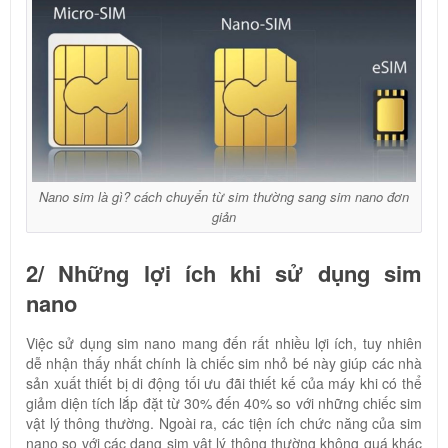
Nano sim là gì? cách chuyển từ sim thường sang sim nano đơn
giản
2/ Những lợi ích khi sử dụng sim
nano
Việc sử dụng sim nano mang đến rất nhiều lợi ích, tuy nhiên
dễ nhận thấy nhất chính là chiếc sim nhỏ bé này giúp các nhà
sản xuất thiết bị di động tối ưu đãi thiết kế của máy khi có thể
giảm diện tích lắp đặt từ 30% đến 40% so với những chiếc sim
vật lý thông thường. Ngoài ra, các tiện ích chức năng của sim
nano so với các dạng sim vật lý thông thường không quá khác