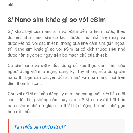
biệt.
3/ Nano sim khác gì so với eSim
Sự khác biệt của nano sim với eSim đến từ kích thước, theo
đó nếu như nano sim có kích thước nhỏ nhất hiện nay và
được kết nối với các thiết bị thông qua khe cắm sim gắn ngoài
thì Nano sim khác gì so với eSim lại có kích thước siêu nhỏ
được hàn trực tiếp ngay trên bo mạch chủ của thiết bị.
Cả sim nano và eSIM đều dùng để xác thực danh tính của
người dùng với nhà mạng đăng ký. Tuy nhiên, nếu dùng sim
nano thì bạn cần chuyển đổi sim mới và nhà mạng mới trên
điện thoại khi cần.
Còn với eSIM chỉ cần đăng ký qua nhà mạng mới trực tiếp một
cách dễ dàng không cần thay sim. eSIM còn vượt trội hơn
nano sim ở chỗ nó giúp cho thiết bị di động trở nên nhỏ gọn
hơn rất nhiều
Tìm hiểu sim ghép là gì?