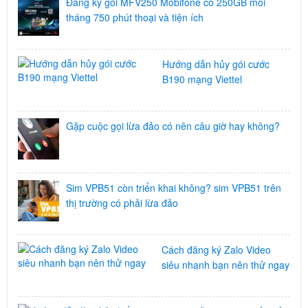
Đăng ký gói MFV250 Mobifone có 250GB mối
tháng 750 phút thoại và tiện ích
Hướng dẫn hủy gói cước
B190 mạng Viettel
Gặp cuộc gọi lừa đảo có nên câu giờ hay không?
Sim VPB51 còn triển khai không? sim VPB51 trên
thị trường có phải lừa đảo
Cách đăng ký Zalo Video
siêu nhanh bạn nên thử ngay