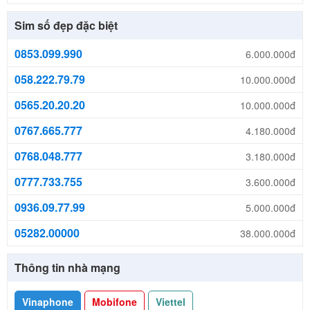
Sim số đẹp đặc biệt
0853.099.990
6.000.000đ
058.222.79.79
10.000.000đ
0565.20.20.20
10.000.000đ
0767.665.777
4.180.000đ
0768.048.777
3.180.000đ
0777.733.755
3.600.000đ
0936.09.77.99
5.000.000đ
05282.00000
38.000.000đ
Thông tin nhà mạng
Vinaphone
Mobifone
Viettel