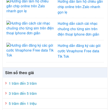
Hướng dẫn làm hộ chiếu gắn
chip online trên Zalo nhanh
gọn lẹ
Hướng dẫn cách cài nhạc
chuông cho từng sim trên
điện thoại Iphone đơn giản
Hướng dẫn đăng ký các gói
cước Vinaphone Free data
Tik Tok
Sim số theo giá
1 trăm đến 3 trăm
3 trăm đến 5 trăm
5 trăm đến 1 triệu