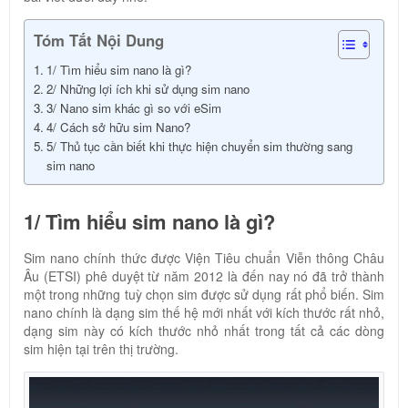
Tóm Tắt Nội Dung
1/ Tìm hiểu sim nano là gì?
2/ Những lợi ích khi sử dụng sim nano
3/ Nano sim khác gì so với eSim
4/ Cách sở hữu sim Nano?
5/ Thủ tục cần biết khi thực hiện chuyển sim thường sang
sim nano
1/ Tìm hiểu sim nano là gì?
Sim nano chính thức được Viện Tiêu chuẩn Viễn thông Châu
Âu (ETSI) phê duyệt từ năm 2012 là đến nay nó đã trở thành
một trong những tuỳ chọn sim được sử dụng rất phổ biến. Sim
nano chính là dạng sim thế hệ mới nhất với kích thước rất nhỏ,
dạng sim này có kích thước nhỏ nhất trong tất cả các dòng
sim hiện tại trên thị trường.