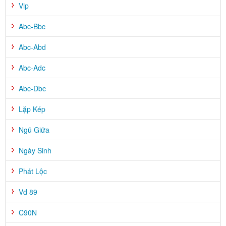
Vip
Abc-Bbc
Abc-Abd
Abc-Adc
Abc-Dbc
Lặp Kép
Ngũ Giữa
Ngày Sinh
Phát Lộc
Vd 89
C90N