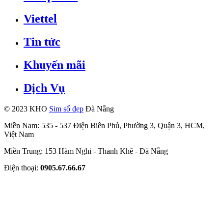
Viettel
Tin tức
Khuyến mãi
Dịch Vụ
© 2023 KHO
Sim số đẹp
Đà Nẵng
Miền Nam: 535 - 537 Điện Biên Phủ, Phường 3, Quận 3, HCM,
Việt Nam
Miền Trung: 153 Hàm Nghi - Thanh Khê - Đà Nẵng
Điện thoại:
0905.67.66.67