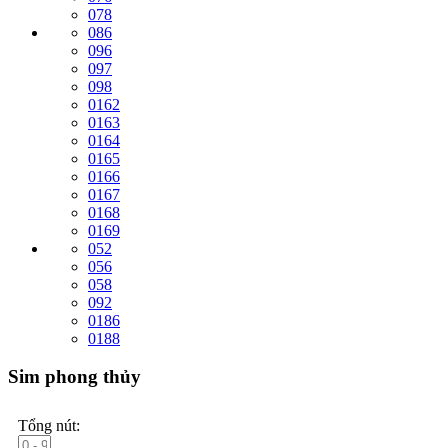
078
086
096
097
098
0162
0163
0164
0165
0166
0167
0168
0169
052
056
058
092
0186
0188
Sim phong thủy
Tổng nút: