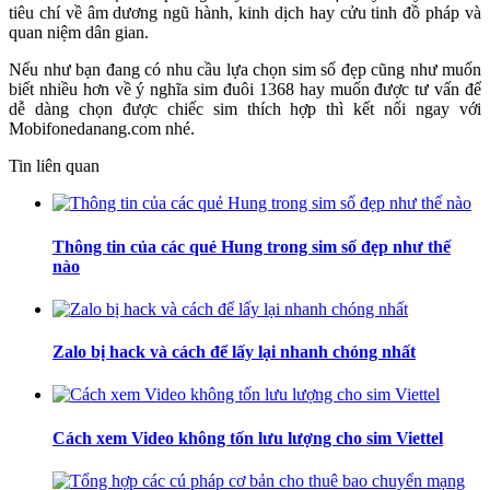
tiêu chí về âm dương ngũ hành, kinh dịch hay cửu tinh đồ pháp và
quan niệm dân gian.
Nếu như bạn đang có nhu cầu lựa chọn sim số đẹp cũng như muốn
biết nhiều hơn về ý nghĩa sim đuôi 1368 hay muốn được tư vấn để
dễ dàng chọn được chiếc sim thích hợp thì kết nối ngay với
Mobifonedanang.com nhé.
Tin liên quan
Thông tin của các quẻ Hung trong sim số đẹp như thế
nào
Zalo bị hack và cách để lấy lại nhanh chóng nhất
Cách xem Video không tốn lưu lượng cho sim Viettel