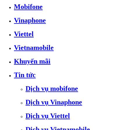
Mobifone
Vinaphone
Viettel
Vietnamobile
Khuyến mãi
Tin tức
Dịch vụ mobifone
Dịch vụ Vinaphone
Dịch vụ Viettel
Dịch vụ Vietnamobile