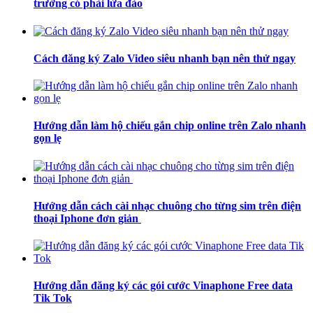
trường có phải lừa đảo
Cách đăng ký Zalo Video siêu nhanh bạn nên thử ngay
Hướng dẫn làm hộ chiếu gắn chip online trên Zalo nhanh
gọn lẹ
Hướng dẫn cách cài nhạc chuông cho từng sim trên điện
thoại Iphone đơn giản
Hướng dẫn đăng ký các gói cước Vinaphone Free data
Tik Tok