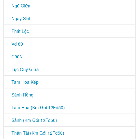
Ngũ Giữa
Ngày Sinh
Phát Lộc
Vd 89
C90N
Lục Quý Giữa
Tam Hoa Kép
Sảnh Rồng
Tam Hoa (Km Gói 12Fd50)
Sảnh (Km Gói 12Fd50)
Thần Tài (Km Gói 12Fd50)