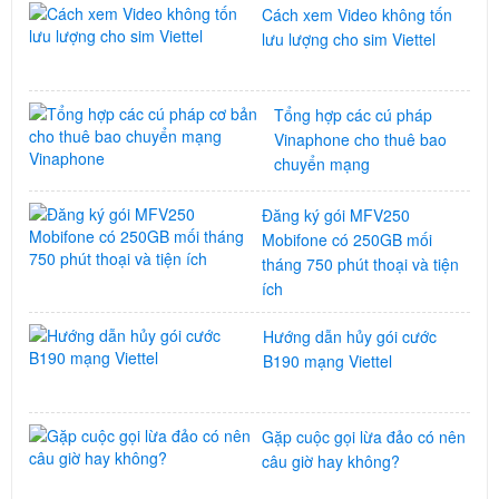
Cách xem Video không tốn
lưu lượng cho sim Viettel
Tổng hợp các cú pháp
Vinaphone cho thuê bao
chuyển mạng
Đăng ký gói MFV250
Mobifone có 250GB mối
tháng 750 phút thoại và tiện
ích
Hướng dẫn hủy gói cước
B190 mạng Viettel
Gặp cuộc gọi lừa đảo có nên
câu giờ hay không?