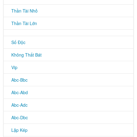
Thần Tài Nhỏ
Thần Tài Lớn
Số Độc
Không Thất Bát
Vip
Abc-Bbc
Abc-Abd
Abc-Adc
Abc-Dbc
Lặp Kép