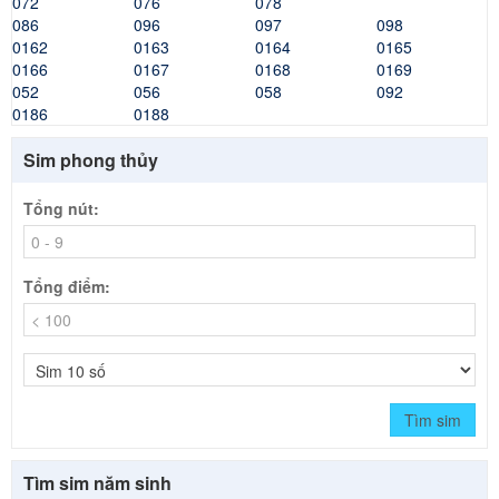
072
076
078
086
096
097
098
0162
0163
0164
0165
0166
0167
0168
0169
052
056
058
092
0186
0188
Sim phong thủy
Tổng nút:
Tổng điểm:
Tìm sim
Tìm sim năm sinh