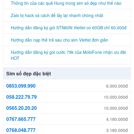
Thông tin của các quẻ Hung trong sim số đẹp như thế nào
Zalo bị hack và cách để lấy lại nhanh chóng nhất
Hướng dẫn đăng ký gói STN60N Viettel có 60GB chỉ 60,000đ
Hướng dẫn nạp thẻ trả sau cho sim Viettel đơn giản
Hướng dẫn đăng ký gói cước 79k của MobiFone nhận ưu đãi
HOT
Sim số đẹp đặc biệt
0853.099.990
6.000.000đ
058.222.79.79
10.000.000đ
0565.20.20.20
10.000.000đ
0767.665.777
4.180.000đ
0768.048.777
3.180.000đ