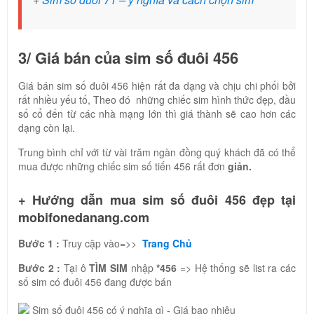
3/ Giá bán của sim số đuôi 456
Giá bán sim số đuôi 456 hiện rất đa dạng và chịu chi phối bởi
rất nhiều yếu tố, Theo đó những chiếc sim hình thức đẹp, đầu
số cổ đến từ các nhà mạng lớn thì giá thành sẽ cao hơn các
dạng còn lại.
Trung bình chỉ với từ vài trăm ngàn đồng quý khách đã có thể
mua được những chiếc sim số tiến 456 rất đơn
giản.
+ Hướng dẫn mua sim số đuôi 456 đẹp tại
mobifonedanang.com
Bước 1 :
Truy cập vào=>>
Trang Chủ
Bước 2 :
Tại ô
TÌM SIM
nhập
*456
=> Hệ thống sẽ list ra các
số sim có đuôi 456 đang được bán