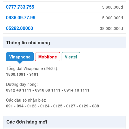
0777.733.755
3.600.000đ
0936.09.77.99
5.000.000đ
05282.00000
38.000.000đ
Thông tin nhà mạng
Vinaphone
Mobifone
Viettel
Tổng đài Vinaphone (24/24):
1800.1091 - 9191
Đường dây nóng:
0912 48 1111 - 0918 68 1111 - 0914 18 1111
Các đầu số nhận biết:
091 - 094 - 0123 - 0124 - 0125 - 0127 - 0129 - 088
Các đơn hàng mới