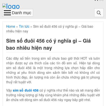
Home
»
Tin tức
»
Sim số đuôi 456 có ý nghĩa gì – Giá bao
nhiêu hiện nay
Sim số đuôi 456 có ý nghĩa gì – Giá
bao nhiêu hiện nay
Các dãy số tiến trong sim số chưa bao giờ thôi HOT và luôn
nhận được sự ưa thích của các tín đồ sim số. Hiện tại dòng
sim số đuôi 456 là một trong những lựa chọn hấp dẫn cho
những ai yêu thích dòng sim sảnh tiến bởi nó không chỉ có
hình thức đẹp, ấn tượng mà còn ẩn chứa những giá trị phong
thuỷ rất tuyệt vời.
Vậy
sim số đuôi 456
có ý nghĩa như thế nào và sẽ mang đến
trường năng lượng gì hãy cùng khám phá những điều tuyệt vời
ẩn chứa với dòng sim số đuôi 456 này ngay bây giờ nhé.