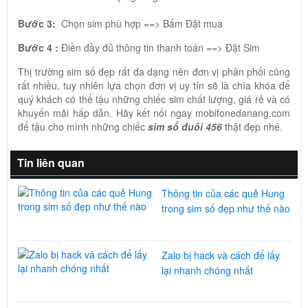
Bước 3:
Chọn sim phù hợp ==> Bấm Đặt mua
Bước 4 :
Điền đầy đủ thông tin thanh toán ==> Đặt Sim
Thị trường sim số đẹp rất đa dạng nên đơn vị phân phối cũng
rất nhiều, tuy nhiên lựa chọn đơn vị uy tín sẽ là chìa khóa để
quý khách có thể tậu những chiếc sim chất lượng, giá rẻ và có
khuyến mãi hấp dẫn. Hãy kết nối ngay mobifonedanang.com
để tậu cho mình những chiếc
sim số đuôi 456
thật đẹp nhé.
Tin liên quan
Thông tin của các quẻ Hung
trong sim số đẹp như thế nào
Zalo bị hack và cách để lấy
lại nhanh chóng nhất