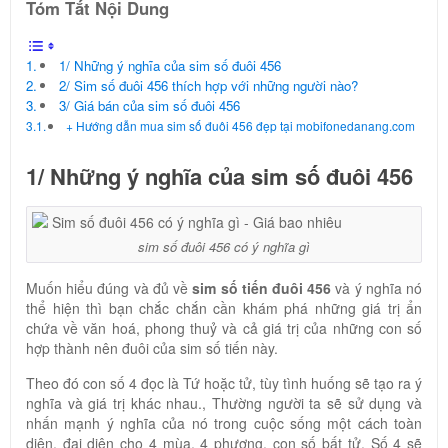
Tóm Tắt Nội Dung
1/ Những ý nghĩa của sim số đuôi 456
2/ Sim số đuôi 456 thích hợp với những người nào?
3/ Giá bán của sim số đuôi 456
+ Hướng dẫn mua sim số đuôi 456 đẹp tại mobifonedanang.com
1/ Những ý nghĩa của sim số đuôi 456
sim số đuôi 456 có ý nghĩa gì
Muốn hiểu đúng và đủ về
sim số tiến đuôi 456
và ý nghĩa nó
thể hiện thì bạn chắc chắn cần khám phá những giá trị ẩn
chứa về văn hoá, phong thuỷ và cả giá trị của những con số
hợp thành nên đuôi của sim số tiến này.
Theo đó con số 4 đọc là Tứ hoặc tử, tùy tình huống sẽ tạo ra ý
nghĩa và giá trị khác nhau., Thường người ta sẽ sử dụng và
nhấn mạnh ý nghĩa của nó trong cuộc sống một cách toàn
diện, đại diện cho 4 mùa, 4 phương, con số bất tử. Số 4 sẽ