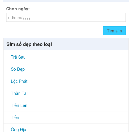
Chọn ngày:
Tìm sim
Sim số đẹp theo loại
Trả Sau
Số Đẹp
Lộc Phát
Thần Tài
Tiến Lên
Tiền
Ông Địa