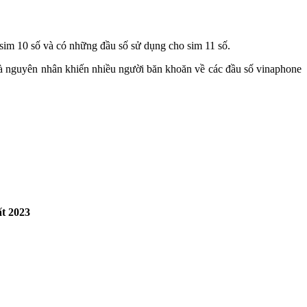
 sim 10 số và có những đầu số sử dụng cho sim 11 số.
là nguyên nhân khiến nhiều người băn khoăn về các đầu số vinaphone
t 2023