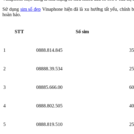
Sử dụng
sim số đẹp
Vinaphone hiện đã là xu hướng tất yếu, chính b
hoàn hảo.
STT
Số sim
1
0888.814.845
35
2
08888.39.534
25
3
08885.666.00
60
4
0888.802.505
40
5
0888.819.510
25