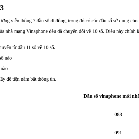
23
ường viễn thông 7 đầu số di động, trong đó có các đầu số sử dụng cho
ố của nhà mạng Vinaphone đều đã chuyển đổi về 10 số. Điều này chính 
huyển từ đầu 11 số về 10 số.
 nào
đây để tiện nắm bắt thông tin.
Đầu số vinaphone mới nhấ
088
091