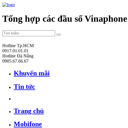
Tổng hợp các đầu số Vinaphone
Hotline Tp.HCM
0917.01.01.01
Hotline Đà Nẵng
0905.67.66.67
Khuyến mãi
Tin tức
Trang chủ
Mobifone