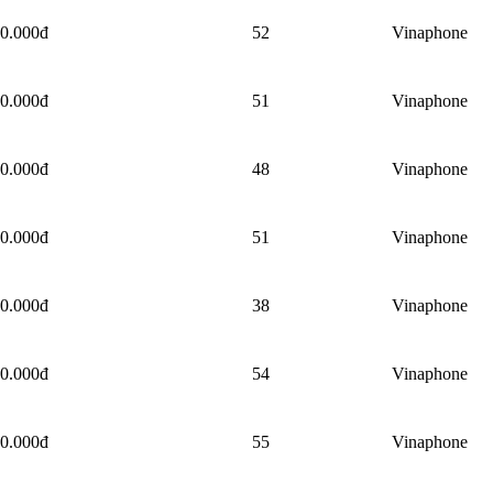
0.000đ
52
Vinaphone
0.000đ
51
Vinaphone
0.000đ
48
Vinaphone
0.000đ
51
Vinaphone
0.000đ
38
Vinaphone
0.000đ
54
Vinaphone
0.000đ
55
Vinaphone