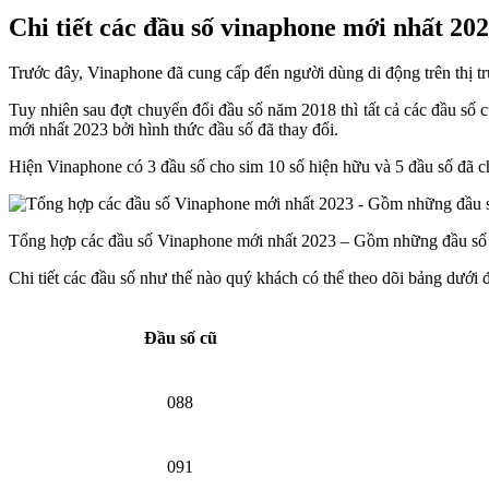
Chi tiết các đầu số vinaphone mới nhất 20
Trước đây, Vinaphone đã cung cấp đến người dùng di động trên thị tr
Tuy nhiên sau đợt chuyển đổi đầu số năm 2018 thì tất cả các đầu s
mới nhất 2023 bởi hình thức đầu số đã thay đổi.
Hiện Vinaphone có 3 đầu số cho sim 10 số hiện hữu và 5 đầu số đã c
Tổng hợp các đầu số Vinaphone mới nhất 2023 – Gồm những đầu số
Chi tiết các đầu số như thế nào quý khách có thể theo dõi bảng dưới 
Đầu số cũ
088
091