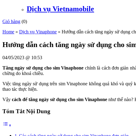
Dịch vụ Vietnamobile
Giỏ hàng
(
0
)
Home
»
Dịch vụ Vinaphone
»
Hướng dẫn cách tăng ngày sử dụng ch
Hướng dẫn cách tăng ngày sử dụng cho si
04/05/2023 @ 10:53
Tăng ngày sử dụng cho sim Vinaphone
chính là cách đơn giản nhấ
chừng do khoá chiều.
Việc tăng ngày sử dụng trên sim Vinaphone không quá khó và quý kh
thao tác thực hiện.
Vậy
cách để tăng ngày sử dụng cho sim Vinaphone
như thế nào? H
Tóm Tắt Nội Dung
Các cách tăng ngày sử dụng cho sim Vinaphone đơn giản