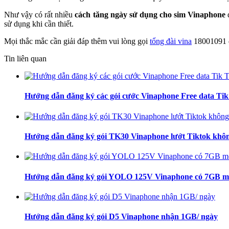
Như vậy có rất nhiều
cách tăng ngày sử dụng cho sim Vinaphone
đ
sử dụng khi cần thiết.
Mọi thắc mắc cần giải đáp thêm vui lòng gọi
tổng đài vina
18001091 đ
Tin liên quan
Hướng dẫn đăng ký các gói cước Vinaphone Free data Ti
Hướng dẫn đăng ký gói TK30 Vinaphone lướt Tiktok khôn
Hướng dẫn đăng ký gói YOLO 125V Vinaphone có 7GB m
Hướng dẫn đăng ký gói D5 Vinaphone nhận 1GB/ ngày