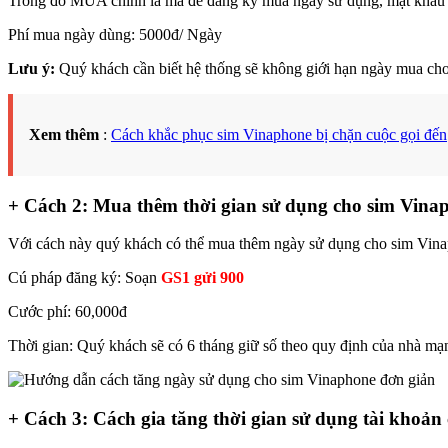
Trong đó MUA chính là mã để đăng ký mua ngày sử dụng, mật khẩu l
Phí mua ngày dùng: 5000đ/ Ngày
Lưu ý:
Quý khách cần biết hệ thống sẽ không giới hạn ngày mua cho 
Xem thêm
:
Cách khắc phục sim Vinaphone bị chặn cuộc gọi đến
+ Cách 2: Mua thêm thời gian sử dụng cho sim Vina
Với cách này quý khách có thể mua thêm ngày sử dụng cho sim Vinap
Cú pháp đăng ký: Soạn
GS1 gửi 900
Cước phí: 60,000đ
Thời gian: Quý khách sẽ có 6 tháng giữ số theo quy định của nhà mạ
+ Cách 3: Cách gia tăng thời gian sử dụng tài khoả