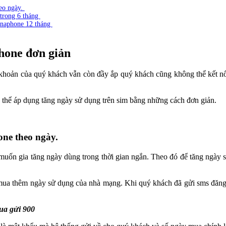
heo ngày.
 trong 6 tháng
Vinaphone 12 tháng
hone đơn giản
khoản của quý khách vẫn còn đầy ắp quý khách cũng không thể kết nối 
 thể áp dụng tăng ngày sử dụng trên sim bằng những cách đơn giản.
one theo ngày.
muốn gia tăng ngày dùng trong thời gian ngắn. Theo đó để tăng ngày s
ua thêm ngày sử dụng của nhà mạng. Khi quý khách đã gửi sms đăng 
ua gửi 900