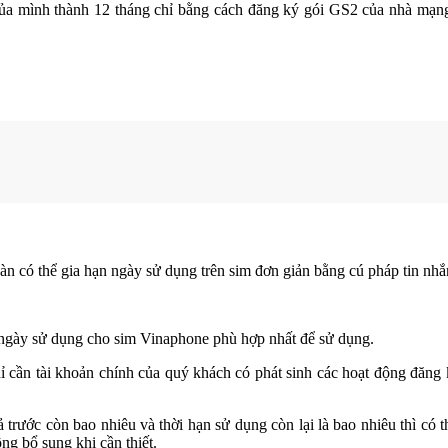
ủa mình thành 12 tháng chỉ bằng cách đăng ký gói GS2 của nhà mạng
àn có thể gia hạn ngày sử dụng trên sim đơn giản bằng cú pháp tin nh
g ngày sử dụng cho sim Vinaphone phù hợp nhất để sử dụng.
hỉ cần tài khoản chính của quý khách có phát sinh các hoạt động đă
rả trước còn bao nhiêu và thời hạn sử dụng còn lại là bao nhiêu thì 
ng bổ sung khi cần thiết.