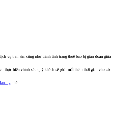
dịch vụ trên sim cũng như tránh tình trạng thuê bao bị gián đoạn giữa
h thực hiện chính xác quý khách sẽ phải mất thêm thời gian cho các
danang
nhé.