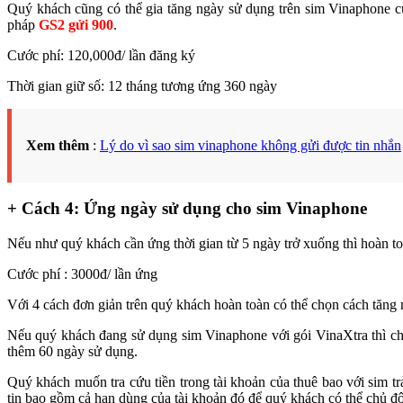
Quý khách cũng có thể gia tăng ngày sử dụng trên sim Vinaphone c
pháp
GS2 gửi 900
.
Cước phí: 120,000đ/ lần đăng ký
Thời gian giữ số: 12 tháng tương ứng 360 ngày
Xem thêm
:
Lý do vì sao sim vinaphone không gửi được tin nhắn
+ Cách 4: Ứng ngày sử dụng cho sim Vinaphone
Nếu như quý khách cần ứng thời gian từ 5 ngày trở xuống thì hoàn to
Cước phí : 3000đ/ lần ứng
Với 4 cách đơn giản trên quý khách hoàn toàn có thể chọn cách tăn
Nếu quý khách đang sử dụng sim Vinaphone với gói VinaXtra thì c
thêm 60 ngày sử dụng.
Quý khách muốn tra cứu tiền trong tài khoản của thuê bao với sim t
tin bao gồm cả hạn dùng của tài khoản đó để quý khách có thể chủ độ