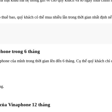
à mật khẩu mà hệ thống gửi về cho quý khách và số ngày mua chính 
thuê bao, quý khách có thể mua nhiều lần trong thời gian nhất định
nế
phone trong 6 tháng
hone của mình trong thời gian lên đến 6 tháng. Cụ thể quý khách chỉ
ng.
n của Vinaphone 12 tháng