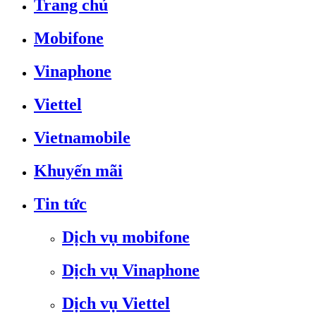
Trang chủ
Mobifone
Vinaphone
Viettel
Vietnamobile
Khuyến mãi
Tin tức
Dịch vụ mobifone
Dịch vụ Vinaphone
Dịch vụ Viettel