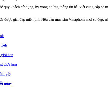
ể quý khách sử dụng, hy vọng những thông tin bài viết cung cấp sẽ m
ể được giải đáp miễn phí. Nếu cần mua sim Vinaphone mới số đẹp, n
k Tok
g giới hạn
ỗi ngày