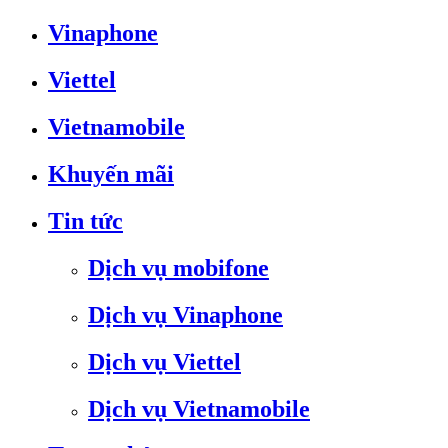
Vinaphone
Viettel
Vietnamobile
Khuyến mãi
Tin tức
Dịch vụ mobifone
Dịch vụ Vinaphone
Dịch vụ Viettel
Dịch vụ Vietnamobile